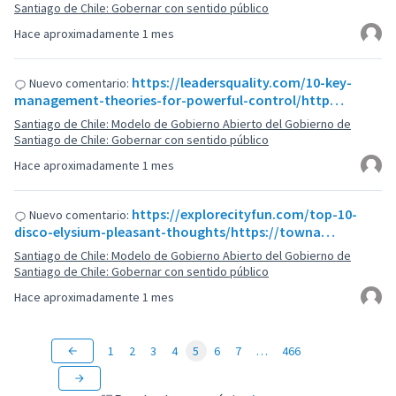
Santiago de Chile: Gobernar con sentido público
Hace aproximadamente 1 mes
https://leadersquality.com/10-key-
Nuevo comentario:
management-theories-for-powerful-control/http…
Santiago de Chile: Modelo de Gobierno Abierto del Gobierno de
Santiago de Chile: Gobernar con sentido público
Hace aproximadamente 1 mes
https://explorecityfun.com/top-10-
Nuevo comentario:
disco-elysium-pleasant-thoughts/https://towna…
Santiago de Chile: Modelo de Gobierno Abierto del Gobierno de
Santiago de Chile: Gobernar con sentido público
Hace aproximadamente 1 mes
1
2
3
4
5
6
7
…
466