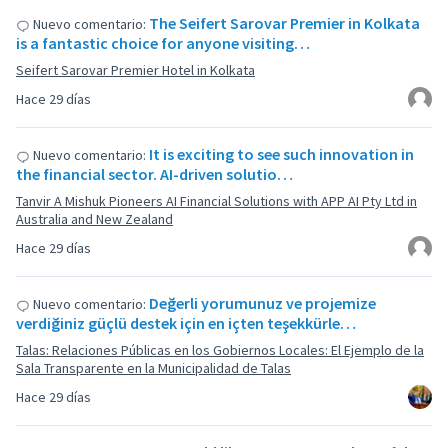
The Seifert Sarovar Premier in Kolkata
Nuevo comentario:
is a fantastic choice for anyone visiting…
Seifert Sarovar Premier Hotel in Kolkata
Hace 29 días
It is exciting to see such innovation in
Nuevo comentario:
the financial sector. AI-driven solutio…
Tanvir A Mishuk Pioneers AI Financial Solutions with APP AI Pty Ltd in
Australia and New Zealand
Hace 29 días
Değerli yorumunuz ve projemize
Nuevo comentario:
verdiğiniz güçlü destek için en içten teşekkürle…
Talas: Relaciones Públicas en los Gobiernos Locales: El Ejemplo de la
Sala Transparente en la Municipalidad de Talas
Hace 29 días