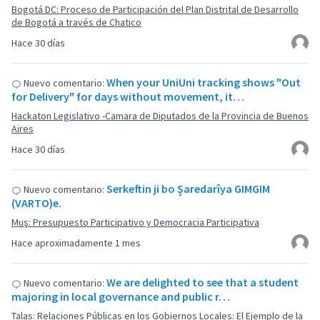
Bogotá DC: Proceso de Participación del Plan Distrital de Desarrollo
de Bogotá a través de Chatico
Hace 30 días
When your UniUni tracking shows "Out
Nuevo comentario:
for Delivery" for days without movement, it…
Hackaton Legislativo -Camara de Diputados de la Provincia de Buenos
Aires
Hace 30 días
Serkeftin ji bo Şaredarîya GIMGIM
Nuevo comentario:
(VARTO)e.
Muş: Presupuesto Participativo y Democracia Participativa
Hace aproximadamente 1 mes
We are delighted to see that a student
Nuevo comentario:
majoring in local governance and public r…
Talas: Relaciones Públicas en los Gobiernos Locales: El Ejemplo de la