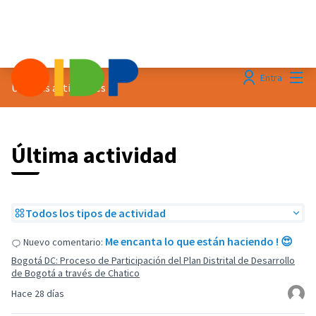
Menú
Entra
Últimas actividades
Última actividad
Todos los tipos de actividad
Me encanta lo que están haciendo ! 😍
Nuevo comentario:
Bogotá DC: Proceso de Participación del Plan Distrital de Desarrollo
de Bogotá a través de Chatico
Hace 28 días