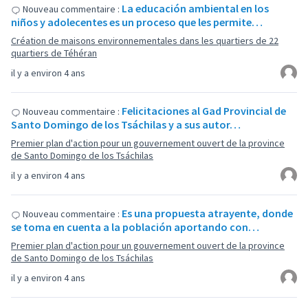
La educación ambiental en los
Nouveau commentaire :
niños y adolecentes es un proceso que les permite…
Création de maisons environnementales dans les quartiers de 22
quartiers de Téhéran
il y a environ 4 ans
Felicitaciones al Gad Provincial de
Nouveau commentaire :
Santo Domingo de los Tsáchilas y a sus autor…
Premier plan d'action pour un gouvernement ouvert de la province
de Santo Domingo de los Tsáchilas
il y a environ 4 ans
Es una propuesta atrayente, donde
Nouveau commentaire :
se toma en cuenta a la población aportando con…
Premier plan d'action pour un gouvernement ouvert de la province
de Santo Domingo de los Tsáchilas
il y a environ 4 ans