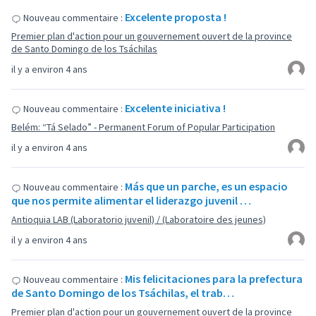
Excelente proposta !
Nouveau commentaire :
Premier plan d'action pour un gouvernement ouvert de la province
de Santo Domingo de los Tsáchilas
il y a environ 4 ans
Excelente iniciativa !
Nouveau commentaire :
Belém: “Tá Selado” - Permanent Forum of Popular Participation
il y a environ 4 ans
Más que un parche, es un espacio
Nouveau commentaire :
que nos permite alimentar el liderazgo juvenil …
Antioquia LAB (Laboratorio juvenil) / (Laboratoire des jeunes)
il y a environ 4 ans
Mis felicitaciones para la prefectura
Nouveau commentaire :
de Santo Domingo de los Tsáchilas, el trab…
Premier plan d'action pour un gouvernement ouvert de la province