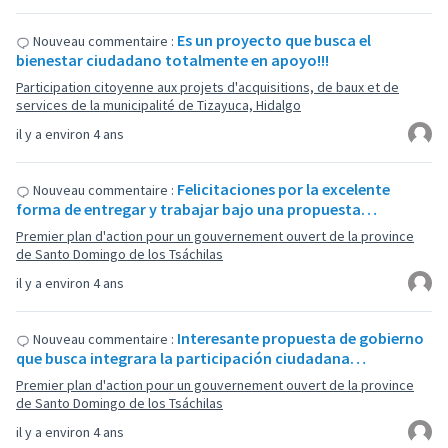
Es un proyecto que busca el
Nouveau commentaire :
bienestar ciudadano totalmente en apoyo!!!
Participation citoyenne aux projets d'acquisitions, de baux et de
services de la municipalité de Tizayuca, Hidalgo
il y a environ 4 ans
Felicitaciones por la excelente
Nouveau commentaire :
forma de entregar y trabajar bajo una propuesta…
Premier plan d'action pour un gouvernement ouvert de la province
de Santo Domingo de los Tsáchilas
il y a environ 4 ans
Interesante propuesta de gobierno
Nouveau commentaire :
que busca integrara la participación ciudadana…
Premier plan d'action pour un gouvernement ouvert de la province
de Santo Domingo de los Tsáchilas
il y a environ 4 ans