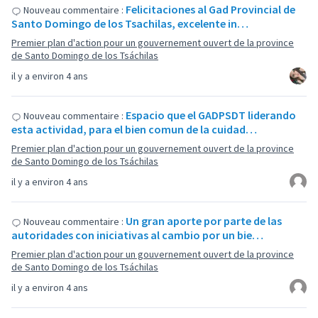
Felicitaciones al Gad Provincial de
Nouveau commentaire :
Santo Domingo de los Tsachilas, excelente in…
Premier plan d'action pour un gouvernement ouvert de la province
de Santo Domingo de los Tsáchilas
il y a environ 4 ans
Espacio que el GADPSDT liderando
Nouveau commentaire :
esta actividad, para el bien comun de la cuidad…
Premier plan d'action pour un gouvernement ouvert de la province
de Santo Domingo de los Tsáchilas
il y a environ 4 ans
Un gran aporte por parte de las
Nouveau commentaire :
autoridades con iniciativas al cambio por un bie…
Premier plan d'action pour un gouvernement ouvert de la province
de Santo Domingo de los Tsáchilas
il y a environ 4 ans