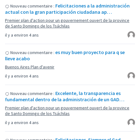
Felicitaciones a la administración
Nouveau commentaire :
actual con la gran participación ciudadana ap…
Premier plan d'action pour un gouvernement ouvert de la province
de Santo Domingo de los Tsáchilas
il y a environ 4 ans
es muy buen proyecto para q se
Nouveau commentaire :
lleve acabo
Buenos Aires Plan d'avenir
il y a environ 4 ans
Excelente, la transparencia es
Nouveau commentaire :
fundamental dentro de la administración de un GAD…
Premier plan d'action pour un gouvernement ouvert de la province
de Santo Domingo de los Tsáchilas
il y a environ 4 ans
Felicitaciones. Siempre el Gad