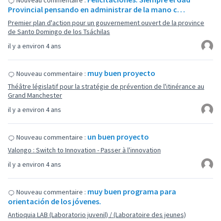
Nouveau commentaire :
Provincial pensando en administrar de la mano c…
Premier plan d'action pour un gouvernement ouvert de la province
de Santo Domingo de los Tsáchilas
il y a environ 4 ans
muy buen proyecto
Nouveau commentaire :
Théâtre législatif pour la stratégie de prévention de l'itinérance au
Grand Manchester
il y a environ 4 ans
un buen proyecto
Nouveau commentaire :
Valongo : Switch to Innovation - Passer à l'innovation
il y a environ 4 ans
muy buen programa para
Nouveau commentaire :
orientación de los jóvenes.
Antioquia LAB (Laboratorio juvenil) / (Laboratoire des jeunes)