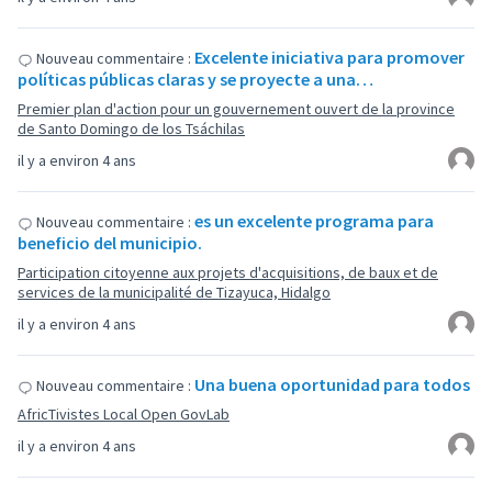
Excelente iniciativa para promover
Nouveau commentaire :
políticas públicas claras y se proyecte a una…
Premier plan d'action pour un gouvernement ouvert de la province
de Santo Domingo de los Tsáchilas
il y a environ 4 ans
es un excelente programa para
Nouveau commentaire :
beneficio del municipio.
Participation citoyenne aux projets d'acquisitions, de baux et de
services de la municipalité de Tizayuca, Hidalgo
il y a environ 4 ans
Una buena oportunidad para todos
Nouveau commentaire :
AfricTivistes Local Open GovLab
il y a environ 4 ans