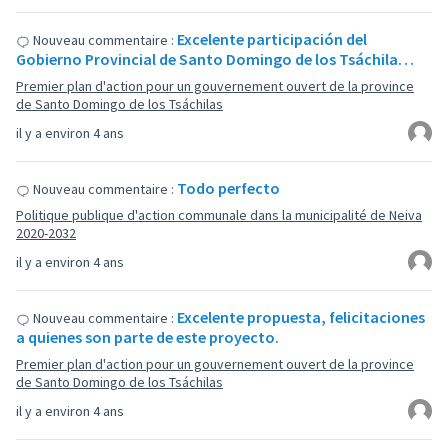
Excelente participación del
Nouveau commentaire :
Gobierno Provincial de Santo Domingo de los Tsáchila…
Premier plan d'action pour un gouvernement ouvert de la province
de Santo Domingo de los Tsáchilas
il y a environ 4 ans
Todo perfecto
Nouveau commentaire :
Politique publique d'action communale dans la municipalité de Neiva
2020-2032
il y a environ 4 ans
Excelente propuesta, felicitaciones
Nouveau commentaire :
a quienes son parte de este proyecto.
Premier plan d'action pour un gouvernement ouvert de la province
de Santo Domingo de los Tsáchilas
il y a environ 4 ans