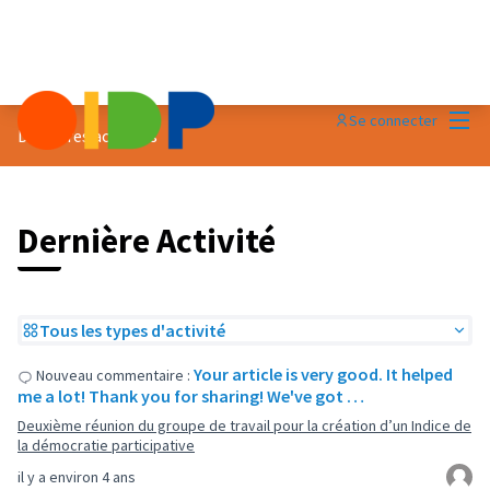
Menu
Se connecter
Dernières activités
Dernière Activité
Tous les types d'activité
Your article is very good. It helped
Nouveau commentaire :
me a lot! Thank you for sharing! We've got …
Deuxième réunion du groupe de travail pour la création d’un Indice de
la démocratie participative
il y a environ 4 ans