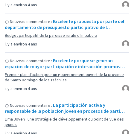
il y a environ 4 ans
Excelente propuesta por parte del
Nouveau commentaire :
departamento de presupuesto participativo de l…
Budget participatif de la paroisse rurale d'Imbabura
il y a environ 4 ans
Excelente porque se generan
Nouveau commentaire :
espacios de mayor participación e interacción promov…
Premier plan d'action pour un gouvernement ouvert de la province
de Santo Domingo de los Tsáchilas
il y a environ 4 ans
La participación activa y
Nouveau commentaire :
responsable de la poblacion joven en procesos de parti…
Lima Joven : une stratégie de développement du point de vue des
jeunes
il y a environ 4 ans