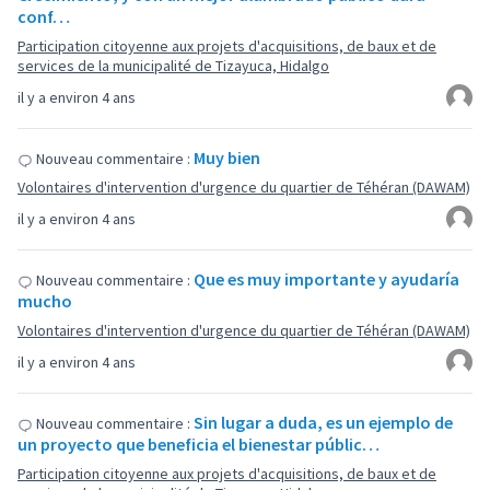
conf…
Participation citoyenne aux projets d'acquisitions, de baux et de
services de la municipalité de Tizayuca, Hidalgo
il y a environ 4 ans
Muy bien
Nouveau commentaire :
Volontaires d'intervention d'urgence du quartier de Téhéran (DAWAM)
il y a environ 4 ans
Que es muy importante y ayudaría
Nouveau commentaire :
mucho
Volontaires d'intervention d'urgence du quartier de Téhéran (DAWAM)
il y a environ 4 ans
Sin lugar a duda, es un ejemplo de
Nouveau commentaire :
un proyecto que beneficia el bienestar públic…
Participation citoyenne aux projets d'acquisitions, de baux et de