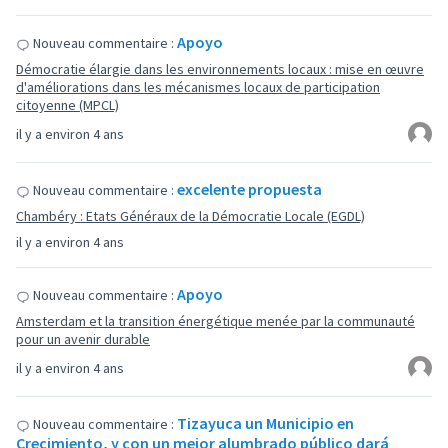
Apoyo
Nouveau commentaire :
Démocratie élargie dans les environnements locaux : mise en œuvre
d'améliorations dans les mécanismes locaux de participation
citoyenne (MPCL)
il y a environ 4 ans
excelente propuesta
Nouveau commentaire :
Chambéry : Etats Généraux de la Démocratie Locale (EGDL)
il y a environ 4 ans
Apoyo
Nouveau commentaire :
Amsterdam et la transition énergétique menée par la communauté
pour un avenir durable
il y a environ 4 ans
Tizayuca un Municipio en
Nouveau commentaire :
Crecimiento, y con un mejor alumbrado público dará