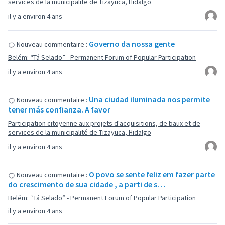
services de la municipalité de Tizayuca, Hidalgo
il y a environ 4 ans
Governo da nossa gente
Nouveau commentaire :
Belém: “Tá Selado” - Permanent Forum of Popular Participation
il y a environ 4 ans
Una ciudad iluminada nos permite
Nouveau commentaire :
tener más confianza. A favor
Participation citoyenne aux projets d'acquisitions, de baux et de
services de la municipalité de Tizayuca, Hidalgo
il y a environ 4 ans
O povo se sente feliz em fazer parte
Nouveau commentaire :
do crescimento de sua cidade , a parti de s…
Belém: “Tá Selado” - Permanent Forum of Popular Participation
il y a environ 4 ans