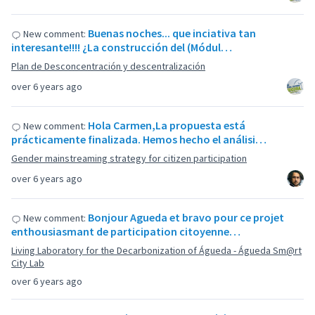
Buenas noches... que inciativa tan
New comment:
interesante!!!! ¿La construcción del (Módul…
Plan de Desconcentración y descentralización
over 6 years ago
Hola Carmen,La propuesta está
New comment:
prácticamente finalizada. Hemos hecho el análisi…
Gender mainstreaming strategy for citizen participation
over 6 years ago
Bonjour Agueda et bravo pour ce projet
New comment:
enthousiasmant de participation citoyenne…
Living Laboratory for the Decarbonization of Águeda - Águeda Sm@rt
City Lab
over 6 years ago