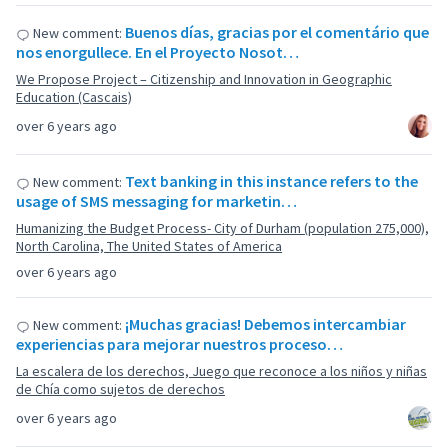
Buenos días, gracias por el comentário que
New comment:
nos enorgullece. En el Proyecto Nosot…
We Propose Project – Citizenship and Innovation in Geographic
Education (Cascais)
over 6 years ago
Text banking in this instance refers to the
New comment:
usage of SMS messaging for marketin…
Humanizing the Budget Process- City of Durham (population 275,000),
North Carolina, The United States of America
over 6 years ago
¡Muchas gracias! Debemos intercambiar
New comment:
experiencias para mejorar nuestros proceso…
La escalera de los derechos, Juego que reconoce a los niños y niñas
de Chía como sujetos de derechos
over 6 years ago