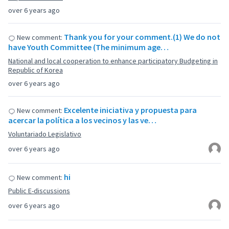
over 6 years ago
Thank you for your comment.(1) We do not
New comment:
have Youth Committee (The minimum age…
National and local cooperation to enhance participatory Budgeting in
Republic of Korea
over 6 years ago
Excelente iniciativa y propuesta para
New comment:
acercar la política a los vecinos y las ve…
Voluntariado Legislativo
over 6 years ago
hi
New comment:
Public E-discussions
over 6 years ago