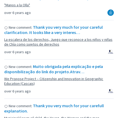
"Manos a la Olla"
over 6 years ago
Thank you very much for your careful
New comment:
clarification. It looks like a very interes…
La escalera de los derechos, Juego que reconoce a los niños y niñas
de Chía como sujetos de derechos
over 6 years ago
Muito obrigada pela explicação e pela
New comment:
disponibilização do link do projeto.Atrav…
We Propose Project – Citizenship and Innovation in Geographic
Education (Cascais)
over 6 years ago
Thank you very much for your carefull
New comment:
explanation.