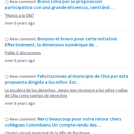
Bravo Lima por su proposicion
New comment:
participativa con una grande eficiencia, centránd…
"Manos a la Olla"
over 6 years ago
Bonjour et bravo pour cette initiative.
New comment:
Effectivement, la dimension numérique de…
Public E-discussions
over 6 years ago
Felicitaciones al municipio de Chia por esta
New comment:
propuesta dirigida a los niños. Est…
La escalera de los derechos, Juego que reconoce a los niños y niñas
de Chía como sujetos de derechos
over 6 years ago
Merci beaucoup pour votre retour chers
New comment:
collègues Colombiens.Un compte rendu des…
L'Avant conseil municipal de la Ville de Bordeaux