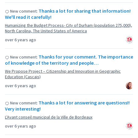
Thanks a lot for sharing that information!
New comment:
We'll read it carefully!
Humanizing the Budget Process- City of Durham (population 275,000),
North Carolina, The United States of America
over 6 years ago
Thanks for your comment. The importance
New comment:
of knowledge of the territory and people…
We Propose Project – Citizenship and Innovation in Geographic
Education (Cascais)
over 6 years ago
Thanks a lot for answering are questions!!
New comment:
Very interesting!
L'Avant conseil municipal de la Ville de Bordeaux
over 6 years ago