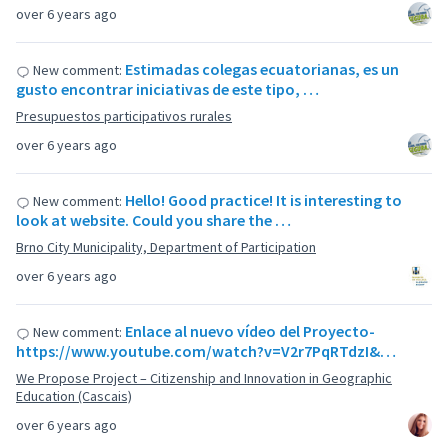
over 6 years ago
Estimadas colegas ecuatorianas, es un
New comment:
gusto encontrar iniciativas de este tipo, …
Presupuestos participativos rurales
over 6 years ago
Hello! Good practice! It is interesting to
New comment:
look at website. Could you share the …
Brno City Municipality, Department of Participation
over 6 years ago
Enlace al nuevo vídeo del Proyecto-
New comment:
https://www.youtube.com/watch?v=V2r7PqRTdzI&…
We Propose Project – Citizenship and Innovation in Geographic
Education (Cascais)
over 6 years ago