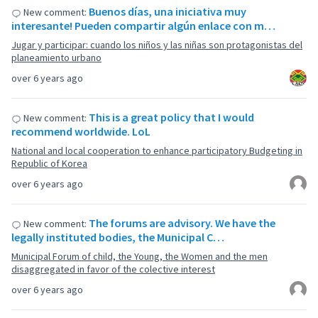
Buenos días, una iniciativa muy
New comment:
interesante! Pueden compartir algún enlace con m…
Jugar y participar: cuando los niños y las niñas son protagonistas del
planeamiento urbano
over 6 years ago
This is a great policy that I would
New comment:
recommend worldwide. LoL
National and local cooperation to enhance participatory Budgeting in
Republic of Korea
over 6 years ago
The forums are advisory. We have the
New comment:
legally instituted bodies, the Municipal C…
Municipal Forum of child, the Young, the Women and the men
disaggregated in favor of the colective interest
over 6 years ago