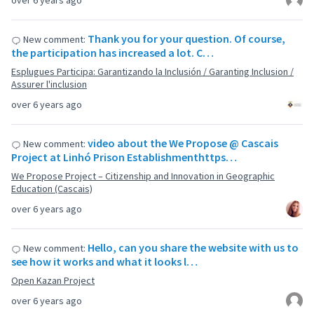
over 6 years ago
Thank you for your question. Of course,
New comment:
the participation has increased a lot. C…
Esplugues Participa: Garantizando la Inclusión / Garanting Inclusion /
Assurer l'inclusion
over 6 years ago
video about the We Propose @ Cascais
New comment:
Project at Linhó Prison Establishmenthttps…
We Propose Project – Citizenship and Innovation in Geographic
Education (Cascais)
over 6 years ago
Hello, can you share the website with us to
New comment:
see how it works and what it looks l…
Open Kazan Project
over 6 years ago