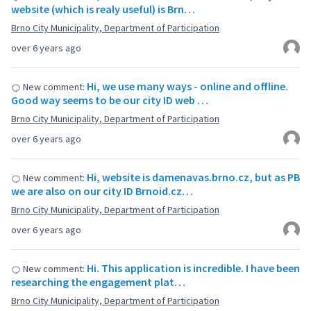
website (which is realy useful) is Brn…
Brno City Municipality, Department of Participation
over 6 years ago
Hi, we use many ways - online and offline.
New comment:
Good way seems to be our city ID web …
Brno City Municipality, Department of Participation
over 6 years ago
Hi, website is damenavas.brno.cz, but as PB
New comment:
we are also on our city ID Brnoid.cz…
Brno City Municipality, Department of Participation
over 6 years ago
Hi. This application is incredible. I have been
New comment:
researching the engagement plat…
Brno City Municipality, Department of Participation