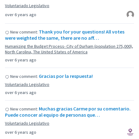
Voluntariado Legislativo
over 6 years ago
Thank you for your questions! All votes
New comment:
were weighted the same, there are no aff…
Humanizing the Budget Process- City of Durham (population 275,000),
North Carolina, The United States of America
over 6 years ago
Gracias por la respuesta!
New comment:
Voluntariado Legislativo
over 6 years ago
Muchas gracias Carme por su comentario.
New comment:
Puede conocer al equipo de personas que…
Voluntariado Legislativo
over 6 years ago