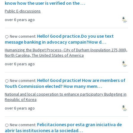
know how the user is verified on the …
Public E-discussions
over 6 years ago
Hello! Good practice.Do you use text
New comment:
message banking in advocacy campain?How d…
Humanizing the Budget Process- City of Durham (population 275,000),
North Carolina, The United States of America
over 6 years ago
Hello! Good practice! How are members of
New comment:
Youth Commission elected? How many mem…
National and local cooperation to enhance participatory Budgeting in
Republic of Korea
over 6 years ago
Felicitaciones por esta gran iniciativa de
New comment:
abrir las instituciones a la sociedad…