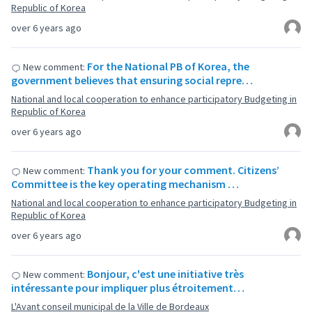
Republic of Korea
over 6 years ago
For the National PB of Korea, the
New comment:
government believes that ensuring social repre…
National and local cooperation to enhance participatory Budgeting in
Republic of Korea
over 6 years ago
Thank you for your comment. Citizens’
New comment:
Committee is the key operating mechanism …
National and local cooperation to enhance participatory Budgeting in
Republic of Korea
over 6 years ago
Bonjour, c'est une initiative très
New comment:
intéressante pour impliquer plus étroitement…
L'Avant conseil municipal de la Ville de Bordeaux