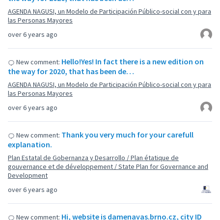
AGENDA NAGUSI, un Modelo de Participación Público-social con y para
las Personas Mayores
over 6 years ago
Hello!Yes! In fact there is a new edition on
New comment:
the way for 2020, that has been de…
AGENDA NAGUSI, un Modelo de Participación Público-social con y para
las Personas Mayores
over 6 years ago
Thank you very much for your carefull
New comment:
explanation.
Plan Estatal de Gobernanza y Desarrollo / Plan étatique de
gouvernance et de développement / State Plan for Governance and
Development
over 6 years ago
Hi, website is damenavas.brno.cz, city ID
New comment: