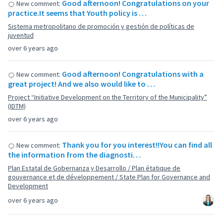
Good afternoon! Congratulations on your
New comment:
practice.It seems that Youth policy is …
Sistema metropolitano de promoción y gestión de políticas de
juventud
over 6 years ago
Good afternoon! Congratulations with a
New comment:
great project! And we also would like to …
Project “Initiative Development on the Territory of the Municipality”
(IDTM)
over 6 years ago
Thank you for you interest!!You can find all
New comment:
the information from the diagnosti…
Plan Estatal de Gobernanza y Desarrollo / Plan étatique de
gouvernance et de développement / State Plan for Governance and
Development
over 6 years ago