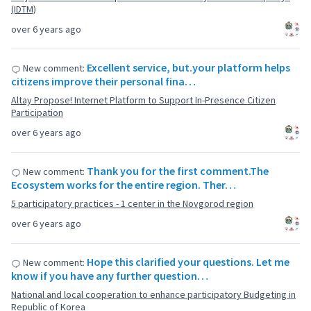
(IDTM)
over 6 years ago
Excellent service, but.your platform helps
New comment:
citizens improve their personal fina…
Altay Propose! Internet Platform to Support In-Presence Citizen
Participation
over 6 years ago
Thank you for the first comment.The
New comment:
Ecosystem works for the entire region. Ther…
5 participatory practices - 1 center in the Novgorod region
over 6 years ago
Hope this clarified your questions. Let me
New comment:
know if you have any further question…
National and local cooperation to enhance participatory Budgeting in
Republic of Korea