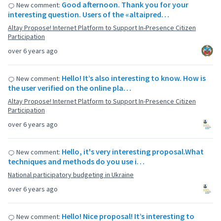
Good afternoon. Thank you for your
New comment:
interesting question. Users of the «altaipred…
Altay Propose! Internet Platform to Support In-Presence Citizen
Participation
over 6 years ago
Hello! It’s also interesting to know. How is
New comment:
the user verified on the online pla…
Altay Propose! Internet Platform to Support In-Presence Citizen
Participation
over 6 years ago
Hello, it's very interesting proposal.What
New comment:
techniques and methods do you use i…
National participatory budgeting in Ukraine
over 6 years ago
Hello! Nice proposal! It’s interesting to
New comment: