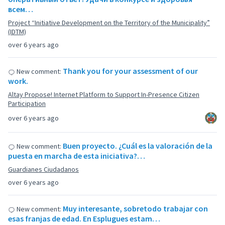
всем…
Project “Initiative Development on the Territory of the Municipality”
(IDTM)
over 6 years ago
Thank you for your assessment of our
New comment:
work.
Altay Propose! Internet Platform to Support In-Presence Citizen
Participation
over 6 years ago
Buen proyecto. ¿Cuál es la valoración de la
New comment:
puesta en marcha de esta iniciativa?…
Guardianes Ciudadanos
over 6 years ago
Muy interesante, sobretodo trabajar con
New comment:
esas franjas de edad. En Esplugues estam…