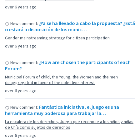
over 6 years ago
¿Ya se ha llevado a cabo la propuesta? ¿Está
New comment:
o estará a disposición de los munic…
Gender mainstreaming strategy for citizen participation
over 6 years ago
¿How are chosen the participants of each
New comment:
Forum?
Municipal Forum of child, the Young, the Women and the men
disaggregated in favor of the colective interest
over 6 years ago
Fantástica iniciativa, el juego es una
New comment:
herramienta muy poderosa para trabajar la…
La escalera de los derechos, Juego que reconoce a los niños y niñas
de Chía como sujetos de derechos
over 6 years ago