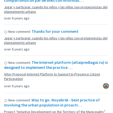
compartimos un par de links con informac…
Jugar y participar: cuando los niños y las niñas son protagonistas del
planeamiento urbano
over 6 years ago
Thanks for your comment
New comment:
Jugar y participar: cuando los niños y las niñas son protagonistas del
planeamiento urbano
over 6 years ago
The Internet platform (altaipredlagai.ru) is
New comment:
designed to implement the practice …
Altay Propose! Internet Platform to Support In-Presence Citizen
Participation
over 6 years ago
Way to go. Noyabrsk - best practice of
New comment:
involving the urban population in proacti…
Project “Initiative Development on the Territory of the Municipality”