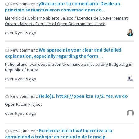
¡Gracias por tu comentario! Desde un
New comment:
principio se mantuvieron conversaciones co…
Ejercicio de Gobierno abierto Jalisco / Exercice de Gouvernement
Ouvert Jalisco / Exercise of Open Government Jalisco
over 6 years ago
We appreciate your clear and detailed
New comment:
explanation, especially regarding the form…
National and local cooperation to enhance participatory Budgeting in
Republic of Korea
over 6 years ago
Hello)1. https://open.kzn.ru/2. Yes. we do
New comment:
Open Kazan Project
over 6 years ago
Excelente iniciativa! Incentiva a la
New comment:
comunidad a trabajar en conjunto de forma p…