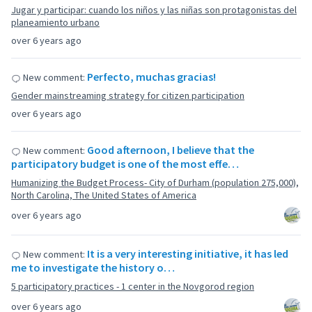
Jugar y participar: cuando los niños y las niñas son protagonistas del
planeamiento urbano
over 6 years ago
Perfecto, muchas gracias!
New comment:
Gender mainstreaming strategy for citizen participation
over 6 years ago
Good afternoon, I believe that the
New comment:
participatory budget is one of the most effe…
Humanizing the Budget Process- City of Durham (population 275,000),
North Carolina, The United States of America
over 6 years ago
It is a very interesting initiative, it has led
New comment:
me to investigate the history o…
5 participatory practices - 1 center in the Novgorod region
over 6 years ago