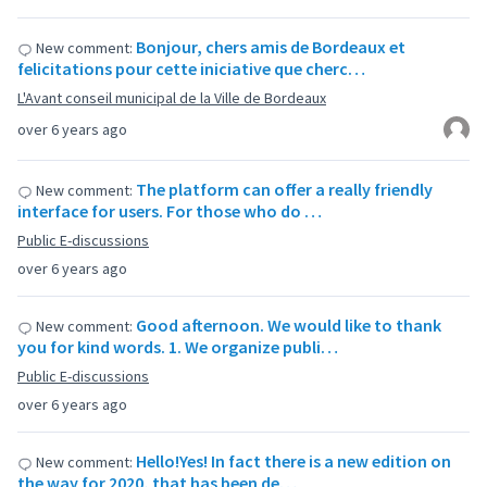
Bonjour, chers amis de Bordeaux et
New comment:
felicitations pour cette iniciative que cherc…
L'Avant conseil municipal de la Ville de Bordeaux
over 6 years ago
The platform can offer a really friendly
New comment:
interface for users. For those who do …
Public E-discussions
over 6 years ago
Good afternoon. We would like to thank
New comment:
you for kind words. 1. We organize publi…
Public E-discussions
over 6 years ago
Hello!Yes! In fact there is a new edition on
New comment:
the way for 2020, that has been de…