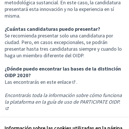
metodológica sustancial. En este caso, la candidatura
presentará esta innovación y no la experiencia en sí
misma.
¿Cuántas candidaturas puedo presentar?
Se recomienda presentar solo una candidatura por
ciudad. Pero, en casos excepcionales, se podrán
presentar hasta tres candidaturas siempre y cuando lo
haga un miembro diferente del OIDP.
¿Dónde puedo encontrar las bases de la distinción
OIDP 2020?
Las encontrarás en este
enlace
.
(Abrir en una pestaña nuev
Encontrarás toda la información sobre cómo funciona
la plataforma en la
guía de uso de PARTICIPATE OIDP.
(Enlace externo)
Información sobre las cookies utilizadas en la página