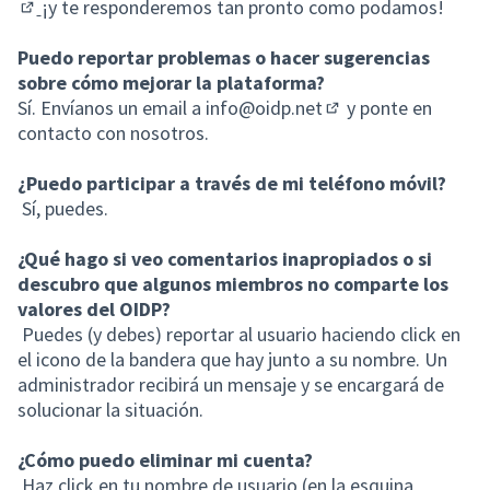
¡y te responderemos tan pronto como podamos!
(Abrir en una pestaña nueva)
Puedo reportar problemas o hacer sugerencias
sobre cómo mejorar la plataforma?
Sí. Envíanos un email a
info@oidp.net
y ponte en
(Abrir en una pestañ
contacto con nosotros.
¿Puedo participar a través de mi teléfono móvil?
Sí, puedes.
¿Qué hago si veo comentarios inapropiados o si
descubro que algunos miembros no comparte los
valores del OIDP?
Puedes (y debes) reportar al usuario haciendo click en
el icono de la bandera que hay junto a su nombre. Un
administrador recibirá un mensaje y se encargará de
solucionar la situación.
¿Cómo puedo eliminar mi cuenta?
Haz click en tu nombre de usuario (en la esquina