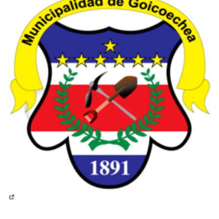
(Enlace externo)