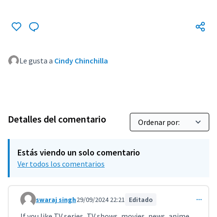
Le gusta a
Cindy Chinchilla
Detalles del comentario
Estás viendo un solo comentario
Ver todos los comentarios
swaraj singh
29/09/2024 22:21
Editado
Comentario 9701
If you like TV series, TV shows, movies, news, anime