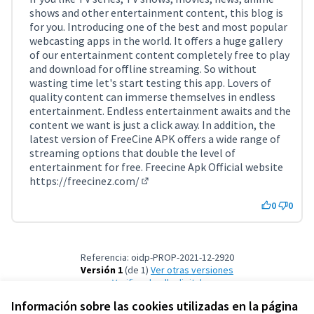
shows and other entertainment content, this blog is
for you. Introducing one of the best and most popular
webcasting apps in the world. It offers a huge gallery
of our entertainment content completely free to play
and download for offline streaming. So without
wasting time let's start testing this app. Lovers of
quality content can immerse themselves in endless
entertainment. Endless entertainment awaits and the
content we want is just a click away. In addition, the
latest version of FreeCine APK offers a wide range of
streaming options that double the level of
entertainment for free. Freecine Apk Official website
https://freecinez.com/
(Enlace externo)
0
0
Referencia: oidp-PROP-2021-12-2920
Versión 1
(de 1)
ver otras versiones
Verificar huella digital
Información sobre las cookies utilizadas en la página