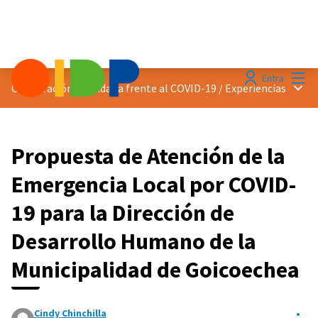
Menú
Entra
Menú 
Cooperación ciudadana frente al COVID-19
/
Experiencias
Propuesta de Atención de la
Emergencia Local por COVID-
19 para la Dirección de
Desarrollo Humano de la
Municipalidad de Goicoechea
Cindy Chinchilla