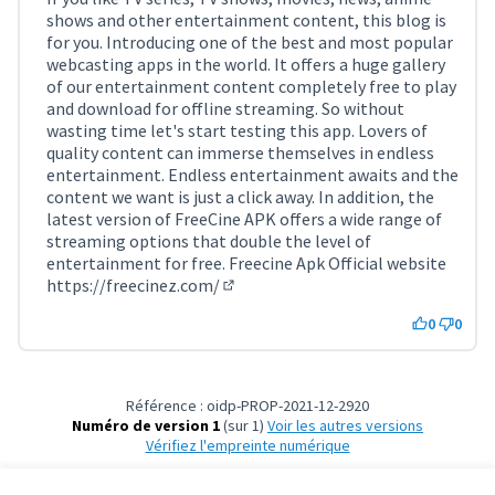
shows and other entertainment content, this blog is
for you. Introducing one of the best and most popular
webcasting apps in the world. It offers a huge gallery
of our entertainment content completely free to play
and download for offline streaming. So without
wasting time let's start testing this app. Lovers of
quality content can immerse themselves in endless
entertainment. Endless entertainment awaits and the
content we want is just a click away. In addition, the
latest version of FreeCine APK offers a wide range of
streaming options that double the level of
entertainment for free. Freecine Apk Official website
https://freecinez.com/
(Lien externe)
0
0
Référence : oidp-PROP-2021-12-2920
Numéro de version 1
(sur 1)
voir les autres versions
Vérifiez l'empreinte numérique