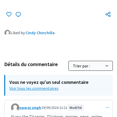
Liked by
Cindy Chinchilla
Détails du commentaire
Vous ne voyez qu'un seul commentaire
Voir tous les commentaires
swaraj singh
29/09/2024 22:21
Modifié
Commentaire 9701
If you like TV series, TV shows, movies, news, anime