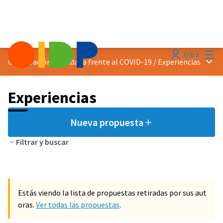
Menú
Entra
Menú 
Cooperación ciudadana frente al COVID-19
/
Experiencias
Experiencias
Nueva propuesta
Filtrar y buscar
Estás viendo la lista de propuestas retiradas por sus aut
oras.
Ver todas las propuestas
.