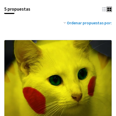
5 propuestas
Ordenar propuestas por: