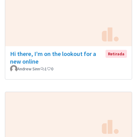
Hi there, I’m on the lookout for a
Retirada
new online
Andrew Sinn
1
0