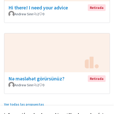
Hi there! I need your advice
Retirada
Andrew Sinn
2
0
Nə məsləhət görürsünüz?
Retirada
Andrew Sinn
2
0
Ver todas las propuestas