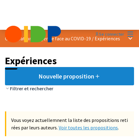
Menu
Se connecter
Menu 
Coopération citoyenne face au COVID-19
/
Expériences
Expériences
Nouvelle proposition
Filtrer et rechercher
Vous voyez actuellemnent la liste des propositions reti
rées par leurs auteurs.
Voir toutes les propositions
.