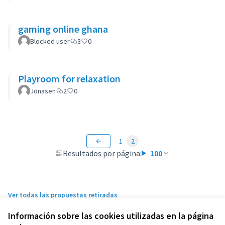
gaming online ghana
Blocked user
3
0
Playroom for relaxation
Jonasen
2
0
1
2
Resultados por página:
100
Ver todas las propuestas retiradas
Información sobre las cookies utilizadas en la página