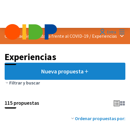
Menú
Entra
Menú 
Cooperación ciudadana frente al COVID-19
/
Experiencias
Experiencias
Nueva propuesta
Filtrar y buscar
115 propuestas
Ordenar propuestas por: