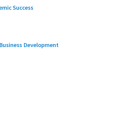
demic Success
Business Development