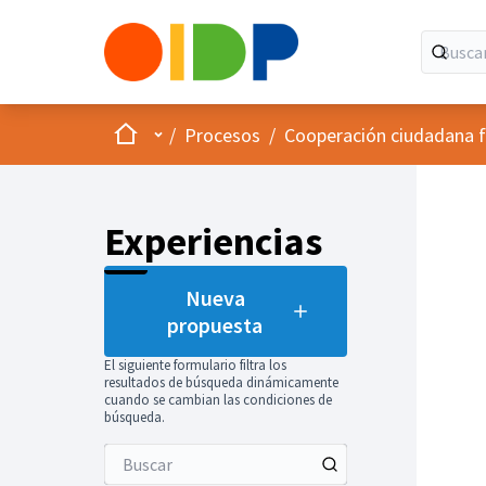
Inicio
Menú principal
/
Procesos
/
Cooperación ciudadana f
Experiencias
Nueva
propuesta
El siguiente formulario filtra los
resultados de búsqueda dinámicamente
cuando se cambian las condiciones de
búsqueda.