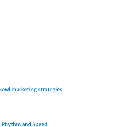
Bowl marketing strategies
of Rhythm and Speed