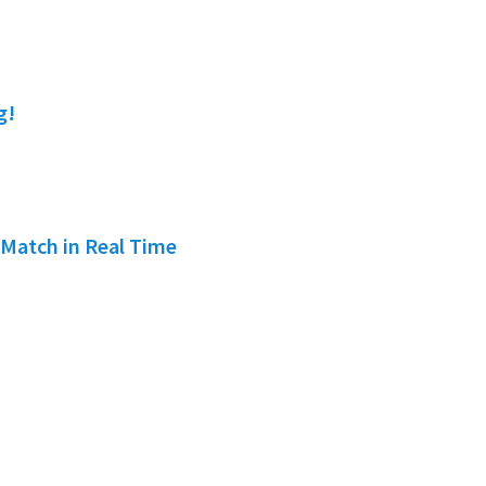
g!
 Match in Real Time