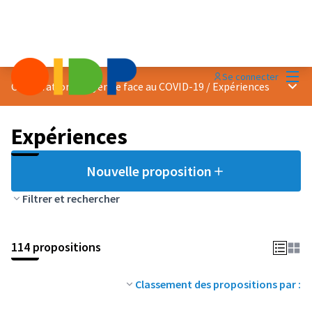
Menu
Se connecter
Menu 
Coopération citoyenne face au COVID-19
/
Expériences
Expériences
Nouvelle proposition
Filtrer et rechercher
114 propositions
Classement des propositions par :