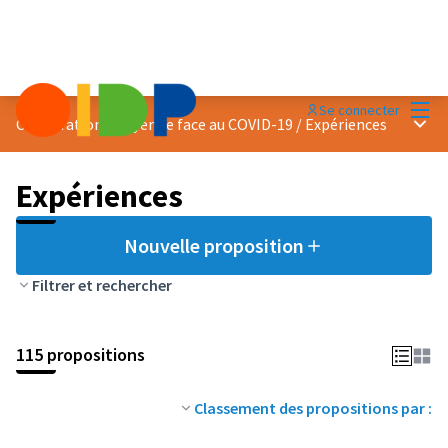
Menu
Se connecter
Menu 
Coopération citoyenne face au COVID-19
/
Expériences
Expériences
Nouvelle proposition
Filtrer et rechercher
115 propositions
Classement des propositions par :