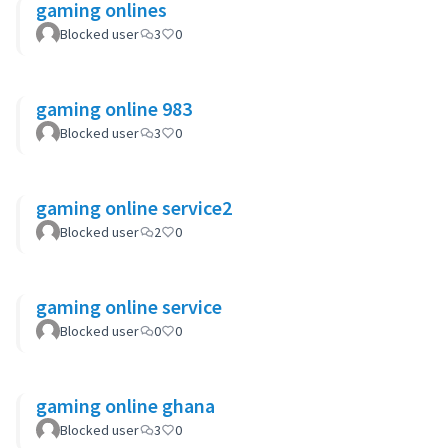
gaming onlines
Blocked user
3
0
gaming online 983
Blocked user
3
0
gaming online service2
Blocked user
2
0
gaming online service
Blocked user
0
0
gaming online ghana
Blocked user
3
0