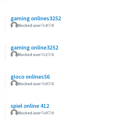
gaming onlines3252
Blocked user
4
0
gaming online3252
Blocked user
2
0
gioco onlines56
Blocked user
0
0
spiel online 412
Blocked user
0
0