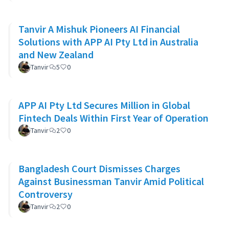
Tanvir A Mishuk Pioneers AI Financial
Solutions with APP AI Pty Ltd in Australia
and New Zealand
Tanvir
5
0
APP AI Pty Ltd Secures Million in Global
Fintech Deals Within First Year of Operation
Tanvir
2
0
Bangladesh Court Dismisses Charges
Against Businessman Tanvir Amid Political
Controversy
Tanvir
2
0