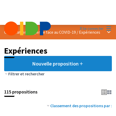
Menu
Se connecter
Menu 
Coopération citoyenne face au COVID-19
/
Expériences
Expériences
Nouvelle proposition
Filtrer et rechercher
115 propositions
Classement des propositions par :