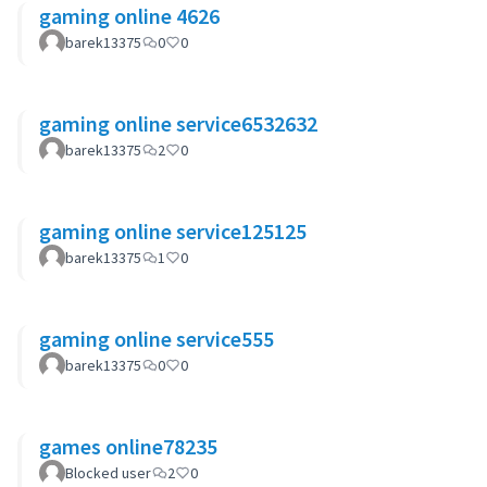
gaming online 4626
barek13375
0
0
gaming online service6532632
barek13375
2
0
gaming online service125125
barek13375
1
0
gaming online service555
barek13375
0
0
games online78235
Blocked user
2
0