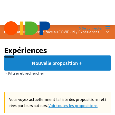
Menu
Se connecter
Menu 
Coopération citoyenne face au COVID-19
/
Expériences
Expériences
Nouvelle proposition
Filtrer et rechercher
Vous voyez actuellemnent la liste des propositions reti
rées par leurs auteurs.
Voir toutes les propositions
.