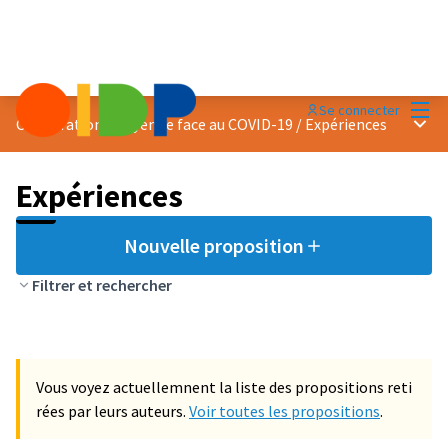
Menu
Se connecter
Menu 
Coopération citoyenne face au COVID-19
/
Expériences
Expériences
Nouvelle proposition
Filtrer et rechercher
Vous voyez actuellemnent la liste des propositions reti
rées par leurs auteurs.
Voir toutes les propositions
.