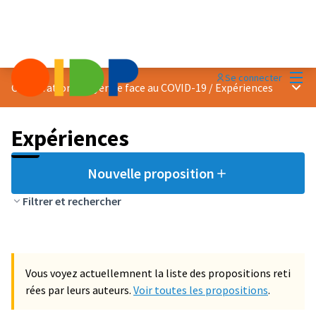
Menu
Se connecter
Menu 
Coopération citoyenne face au COVID-19
/
Expériences
Expériences
Nouvelle proposition
Filtrer et rechercher
Vous voyez actuellemnent la liste des propositions reti
rées par leurs auteurs.
Voir toutes les propositions
.