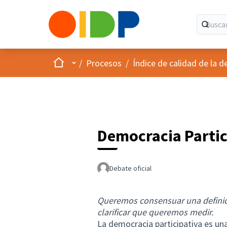
Inicio
Menú principal
/
Procesos
/
Índice de calidad de la d
Democracia Partic
Debate oficial
Queremos consensuar una definici
clarificar que queremos medir.
La democracia participativa es un