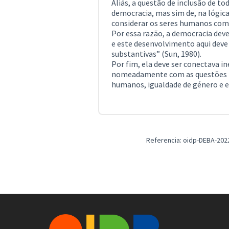
Aliás, a questão de inclusão de to
democracia, mas sim de, na lógic
considerar os seres humanos como
Por essa razão, a democracia de
e este desenvolvimento aqui deve
substantivas” (Sun, 1980).
Por fim, ela deve ser conectava i
nomeadamente com as questões lig
humanos, igualdade de género e
Referencia: oidp-DEBA-202