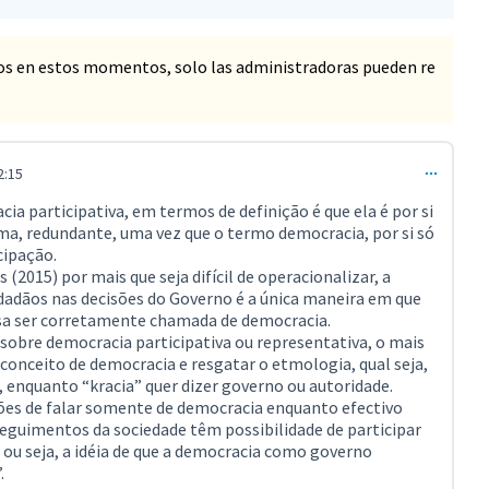
os en estos momentos, solo las administradoras pueden re
2:15
ia participativa, em termos de definição é que ela é por si
a, redundante, uma vez que o termo democracia, por si só
cipação.
2015) por mais que seja difícil de operacionalizar, a
idadãos nas decisões do Governo é a única maneira em que
sa ser corretamente chamada de democracia.
sobre democracia participativa ou representativa, o mais
conceito de democracia e resgatar o etmologia, qual seja,
 enquanto “kracia” quer dizer governo ou autoridade.
es de falar somente de democracia enquanto efectivo
eguimentos da sociedade têm possibilidade de participar
, ou seja, a idéia de que a democracia como governo
.