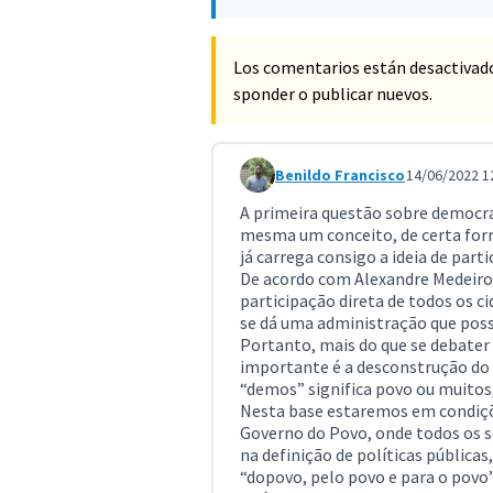
Los comentarios están desactivad
sponder o publicar nuevos.
Benildo Francisco
14/06/2022 1
Comentario 3348
A primeira questão sobre democrac
mesma um conceito, de certa form
já carrega consigo a ideia de parti
De acordo com Alexandre Medeiros (
participação direta de todos os c
se dá uma administração que pos
Portanto, mais do que se debater 
importante é a desconstrução do 
“demos” significa povo ou muitos,
Nesta base estaremos em condiçõ
Governo do Povo, onde todos os s
na definição de políticas públicas
“dopovo, pelo povo e para o povo”