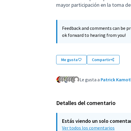
mayor participación en la toma de 
Feedback and comments can be pro
ok forward to hearing from you!
Me gusta
Compartir
Le gusta a
Patrick Kamoth
Detalles del comentario
Estás viendo un solo comenta
Ver todos los comentarios