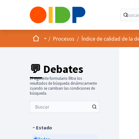
Inicio
Menú principal
/
Procesos
/
Índice de calidad de la d
💬 Debates
El siguiente formulario filtra los
resultados de búsqueda dinámicamente
cuando se cambian las condiciones de
búsqueda.
Estado