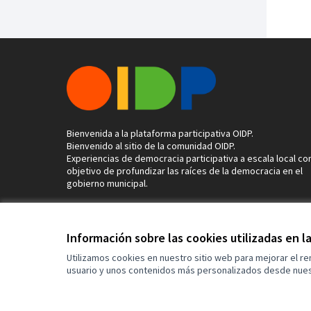
Bienvenida a la plataforma participativa OIDP.
Bienvenido al sitio de la comunidad OIDP.
Experiencias de democracia participativa a escala local con
objetivo de profundizar las raíces de la democracia en el
gobierno municipal.
Información sobre las cookies utilizadas en 
Términos y condiciones de uso
Configuración de cookies
Utilizamos cookies en nuestro sitio web para mejorar el r
usuario y unos contenidos más personalizados desde nues