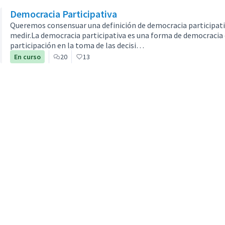
Democracia Participativa
Queremos consensuar una definición de democracia participati
medir.La democracia participativa es una forma de democracia 
participación en la toma de las decisi…
En curso
20
13