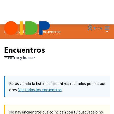
Menú
Entra
Menú 
Eficacia y eficiencia
/
Encuentros
Encuentros
Filtrar y buscar
Estás viendo la lista de encuentros retirados por sus aut
ores.
Ver todos los encuentros
.
No hay encuentros que coincidan con tu búsqueda o no