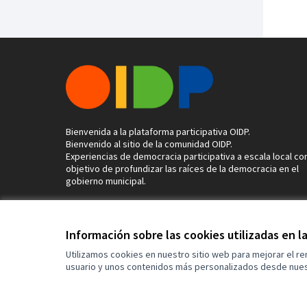
Bienvenida a la plataforma participativa OIDP.
Bienvenido al sitio de la comunidad OIDP.
Experiencias de democracia participativa a escala local con
objetivo de profundizar las raíces de la democracia en el
gobierno municipal.
Información sobre las cookies utilizadas en 
Términos y condiciones de uso
Configuración de cookies
Utilizamos cookies en nuestro sitio web para mejorar el r
usuario y unos contenidos más personalizados desde nues