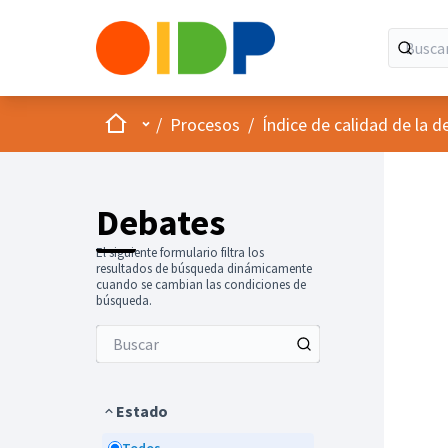
Inicio
Menú principal
/
Procesos
/
Índice de calidad de la d
Debates
El siguiente formulario filtra los
resultados de búsqueda dinámicamente
cuando se cambian las condiciones de
búsqueda.
Estado