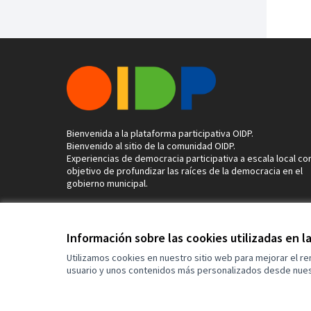
Bienvenida a la plataforma participativa OIDP.
Bienvenido al sitio de la comunidad OIDP.
Experiencias de democracia participativa a escala local con
objetivo de profundizar las raíces de la democracia en el
gobierno municipal.
Información sobre las cookies utilizadas en 
Términos y condiciones de uso
Configuración de cookies
Utilizamos cookies en nuestro sitio web para mejorar el r
usuario y unos contenidos más personalizados desde nues