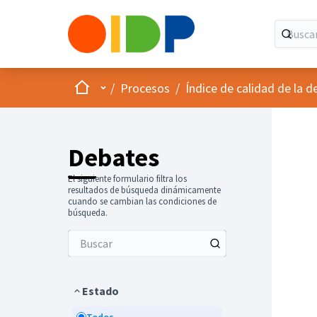
Inicio
Menú principal
/
Procesos
/
Índice de calidad de la d
Debates
El siguiente formulario filtra los
resultados de búsqueda dinámicamente
cuando se cambian las condiciones de
búsqueda.
Estado