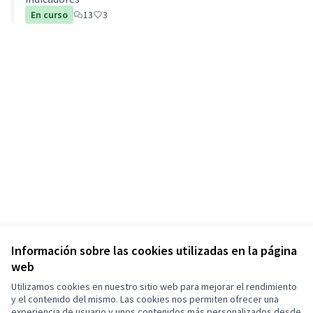
En curso
13
3
Información sobre las cookies utilizadas en la página
web
Utilizamos cookies en nuestro sitio web para mejorar el rendimiento
y el contenido del mismo. Las cookies nos permiten ofrecer una
experiencia de usuario y unos contenidos más personalizados desde