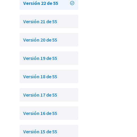
Versión 22 de 55
Versión 21 de 55
Versión 20 de 55
Versión 19 de 55
Versión 18 de 55
Versión 17 de 55
Versión 16 de 55
Versión 15 de 55