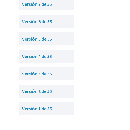
Versión 7 de 55
Versión 6 de 55
Versión 5 de 55
Versión 4 de 55
Versión 3 de 55
Versión 2 de 55
Versión 1 de 55