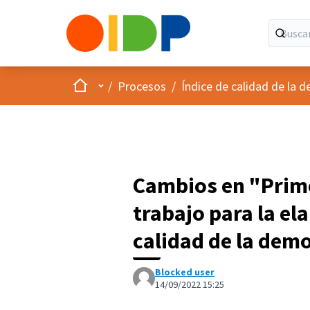
Inicio
Menú principal
/
Procesos
/
Índice de calidad de la d
Cambios en "Prime
trabajo para la el
calidad de la demo
Blocked user
14/09/2022 15:25