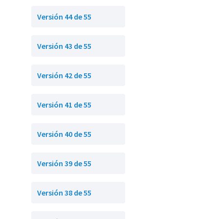
Versión 44 de 55
Versión 43 de 55
Versión 42 de 55
Versión 41 de 55
Versión 40 de 55
Versión 39 de 55
Versión 38 de 55