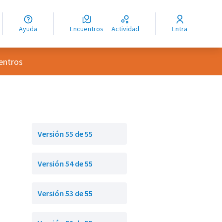
guage
angue
Ayuda
Encuentros
Actividad
Entra
ioma
usuario
entros
Versión 55 de 55
Versión 54 de 55
Versión 53 de 55