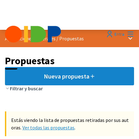
Menú
Entra
Menú 
Aportaciones generales
/
Propuestas
Propuestas
Nueva propuesta
Filtrar y buscar
Estás viendo la lista de propuestas retiradas por sus aut
oras.
Ver todas las propuestas
.