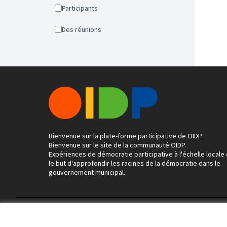
Participants
Des réunions
Bienvenue sur la plate-forme participative de OIDP.
Bienvenue sur le site de la communauté OIDP.
Expériences de démocratie participative à l'échelle locale
le but d'approfondir les racines de la démocratie dans le
gouvernement municipal.
Conditions d'utilisation
Paramètres des cookies