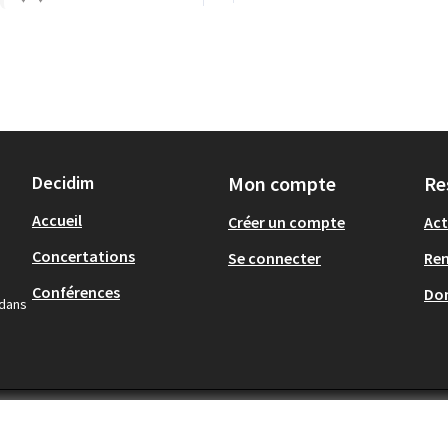
Decidim
Mon compte
Re
Accueil
Créer un compte
Act
Concertations
Se connecter
Re
Conférences
Don
 dans