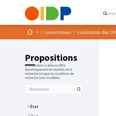
Accueil
Menu principal
/
Concertations
/
Localisation des OD
Propositions
Le formulaire ci-dessous filtre
dynamiquement les résultats de la
recherche lorsque les conditions de
recherche sont modifiées.
État