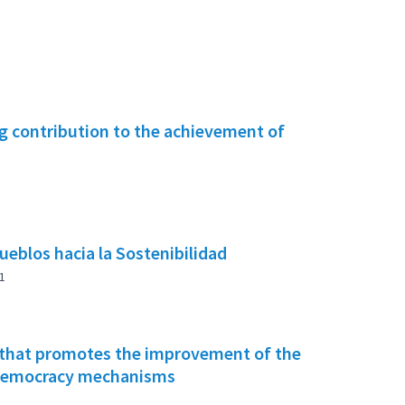
g contribution to the achievement of
ueblos hacia la Sostenibilidad
1
hat promotes the improvement of the
y democracy mechanisms