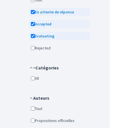
Tout
En attente de réponse
Accepted
Evaluating
Rejected
~Catégories
All
Auteurs
Tout
Propositions officielles