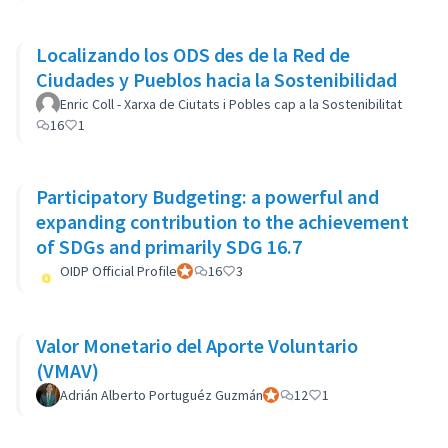
Localizando los ODS des de la Red de
Ciudades y Pueblos hacia la Sostenibilidad
Enric Coll - Xarxa de Ciutats i Pobles cap a la Sostenibilitat
16
1
Participatory Budgeting: a powerful and
expanding contribution to the achievement
of SDGs and primarily SDG 16.7
OIDP Official Profile
Official participant
16
3
Valor Monetario del Aporte Voluntario
(VMAV)
Adrián Alberto Portuguéz Guzmán
Official participant
12
1