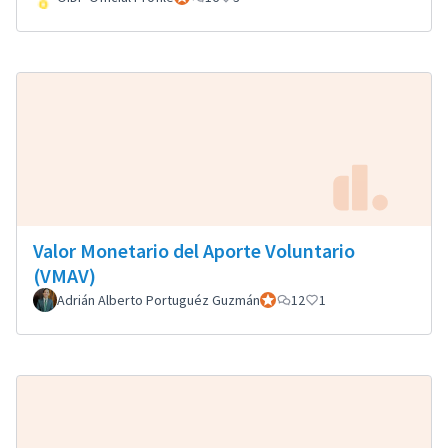
Valor Monetario del Aporte Voluntario
(VMAV)
Adrián Alberto Portuguéz Guzmán
Participant officiel
12
1