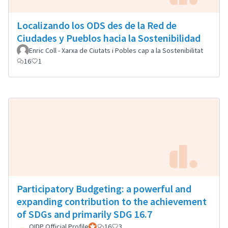
Localizando los ODS des de la Red de
Ciudades y Pueblos hacia la Sostenibilidad
Enric Coll - Xarxa de Ciutats i Pobles cap a la Sostenibilitat
16
1
Participatory Budgeting: a powerful and
expanding contribution to the achievement
of SDGs and primarily SDG 16.7
OIDP Official Profile
Participant officiel
16
3