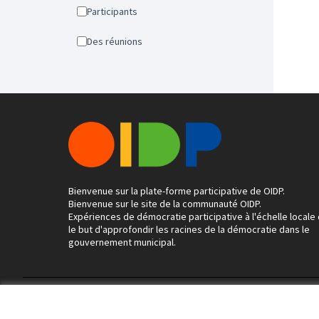
Participants
Des réunions
Bienvenue sur la plate-forme participative de OIDP.
Bienvenue sur le site de la communauté OIDP.
Expériences de démocratie participative à l'échelle locale
le but d'approfondir les racines de la démocratie dans le
gouvernement municipal.
Conditions d'utilisation
Paramètres des cookies