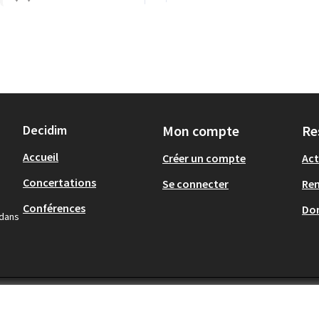
Decidim
Mon compte
Re
Accueil
Créer un compte
Act
Concertations
Se connecter
Re
Conférences
Don
 dans