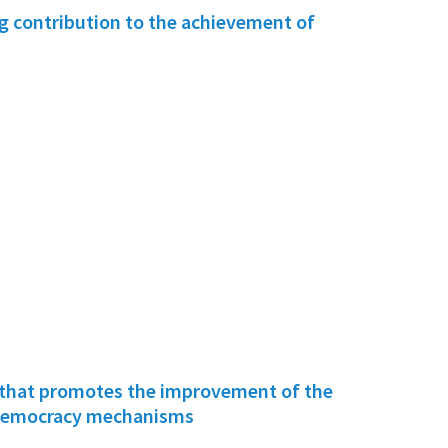
g contribution to the achievement of
hat promotes the improvement of the
y democracy mechanisms