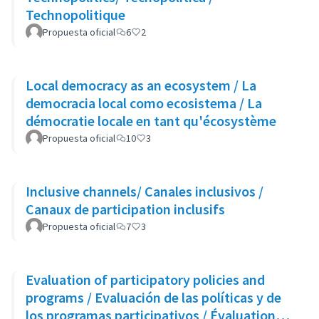
Technopolitique
Propuesta oficial
6
2
Local democracy as an ecosystem / La
democracia local como ecosistema / La
démocratie locale en tant qu'écosystème
Propuesta oficial
10
3
Inclusive channels/ Canales inclusivos /
Canaux de participation inclusifs
Propuesta oficial
7
3
Evaluation of participatory policies and
programs / Evaluación de las políticas y de
los programas participativos / Évaluation