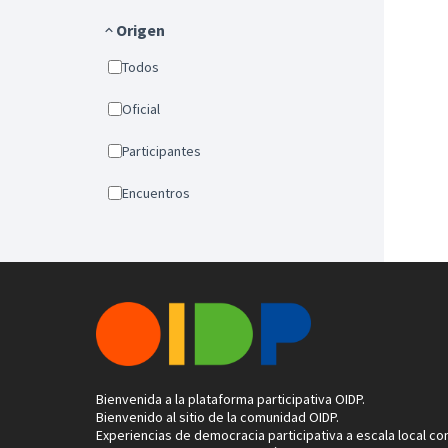
Origen
Todos
Oficial
Participantes
Encuentros
Bienvenida a la plataforma participativa OIDP.
Bienvenido al sitio de la comunidad OIDP.
Experiencias de democracia participativa a escala local con