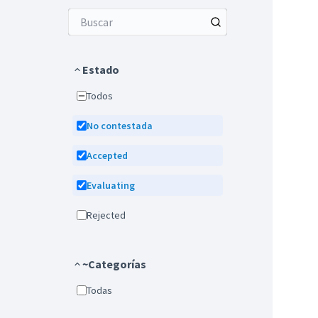
Estado
Todos
No contestada
Accepted
Evaluating
Rejected
~Categorías
Todas