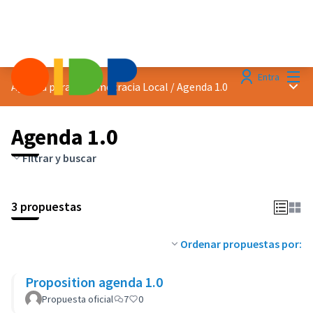
Menú
Entra
Menú 
Agenda para la Democracia Local
/
Agenda 1.0
Agenda 1.0
Filtrar y buscar
3 propuestas
Ordenar propuestas por:
Proposition agenda 1.0
Propuesta oficial
7
0