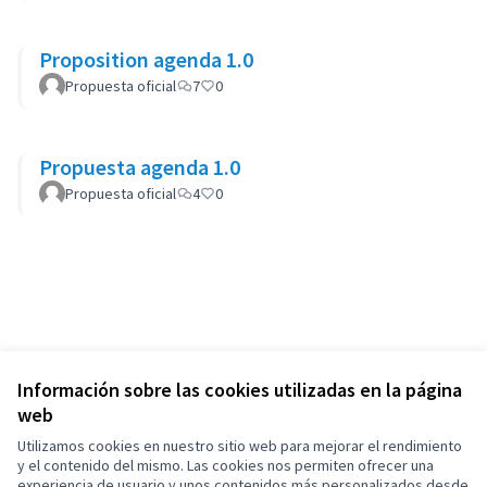
Proposition agenda 1.0
Propuesta oficial
7
0
Propuesta agenda 1.0
Propuesta oficial
4
0
Información sobre las cookies utilizadas en la página
web
Utilizamos cookies en nuestro sitio web para mejorar el rendimiento
y el contenido del mismo. Las cookies nos permiten ofrecer una
experiencia de usuario y unos contenidos más personalizados desde