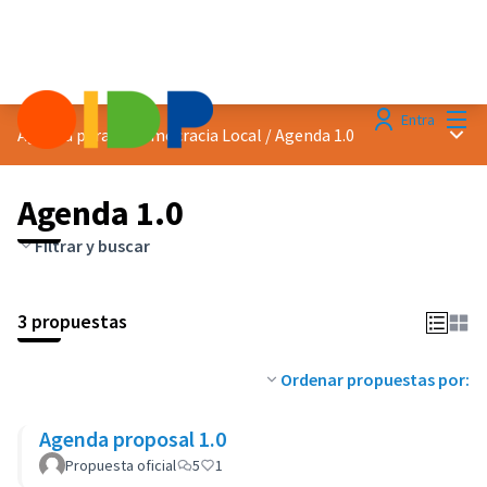
Menú
Entra
Menú 
Agenda para la Democracia Local
/
Agenda 1.0
Agenda 1.0
Filtrar y buscar
3 propuestas
Ordenar propuestas por:
Agenda proposal 1.0
Propuesta oficial
5
1