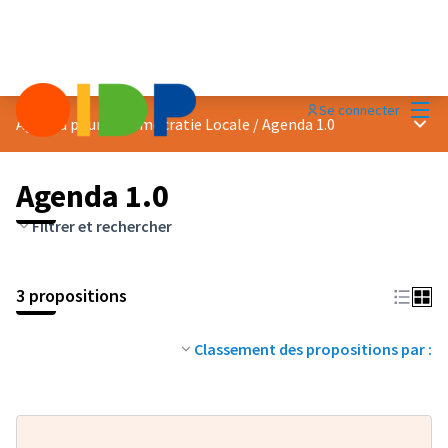
Menu
Se connecter
Menu 
Agenda pour la Démocratie Locale
/
Agenda 1.0
Agenda 1.0
Filtrer et rechercher
3 propositions
Classement des propositions par :