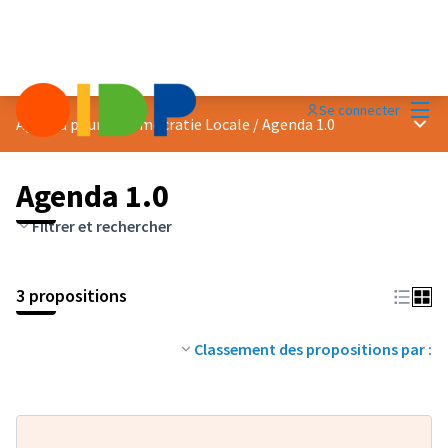
Menu
Se connecter
Menu 
Agenda pour la Démocratie Locale
/
Agenda 1.0
Agenda 1.0
Filtrer et rechercher
3 propositions
Classement des propositions par :