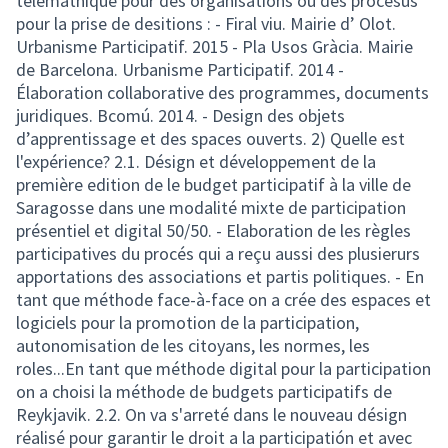
télémathique pour des organisations ou des procesus
pour la prise de desitions : - Firal viu. Mairie d’ Olot.
Urbanisme Participatif. 2015 - Pla Usos Gràcia. Mairie
de Barcelona. Urbanisme Participatif. 2014 -
Élaboration collaborative des programmes, documents
juridiques. Bcomú. 2014. - Design des objets
d’apprentissage et des spaces ouverts. 2) Quelle est
l'expérience? 2.1. Désign et développement de la
première edition de le budget participatif à la ville de
Saragosse dans une modalité mixte de participation
présentiel et digital 50/50. - Elaboration de les règles
participatives du procés qui a reçu aussi des plusierurs
apportations des associations et partis politiques. - En
tant que méthode face-à-face on a crée des espaces et
logiciels pour la promotion de la participation,
autonomisation de les citoyans, les normes, les
roles...En tant que méthode digital pour la participation
on a choisi la méthode de budgets participatifs de
Reykjavik. 2.2. On va s'arreté dans le nouveau désign
réalisé pour garantir le droit a la participatión et avec