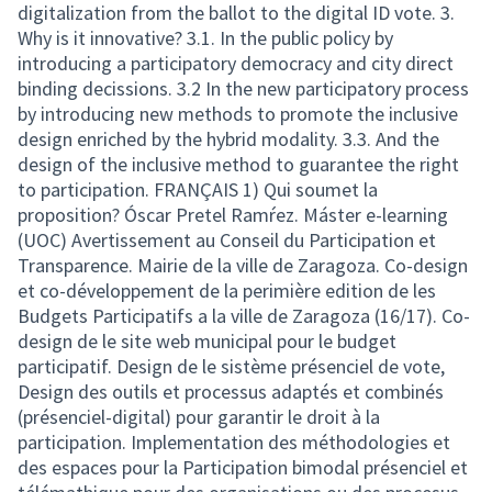
digitalization from the ballot to the digital ID vote. 3.
Why is it innovative? 3.1. In the public policy by
introducing a participatory democracy and city direct
binding decissions. 3.2 In the new participatory process
by introducing new methods to promote the inclusive
design enriched by the hybrid modality. 3.3. And the
design of the inclusive method to guarantee the right
to participation. FRANÇAIS 1) Qui soumet la
proposition? Óscar Pretel Ramŕez. Máster e-learning
(UOC) Avertissement au Conseil du Participation et
Transparence. Mairie de la ville de Zaragoza. Co-design
et co-développement de la perimière edition de les
Budgets Participatifs a la ville de Zaragoza (16/17). Co-
design de le site web municipal pour le budget
participatif. Design de le sistème présenciel de vote,
Design des outils et processus adaptés et combinés
(présenciel-digital) pour garantir le droit à la
participation. Implementation des méthodologies et
des espaces pour la Participation bimodal présenciel et