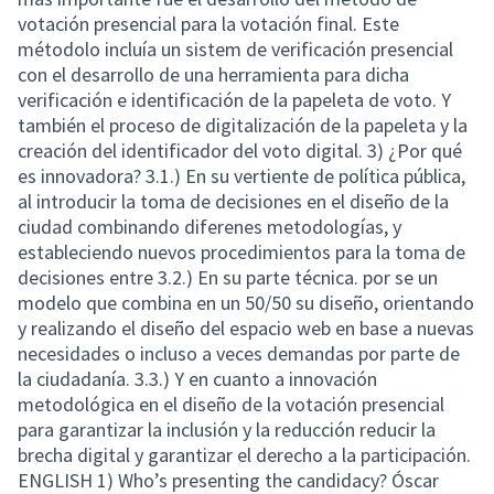
votación presencial para la votación final. Este
métodolo incluía un sistem de verificación presencial
con el desarrollo de una herramienta para dicha
verificación e identificación de la papeleta de voto. Y
también el proceso de digitalización de la papeleta y la
creación del identificador del voto digital. 3) ¿Por qué
es innovadora? 3.1.) En su vertiente de política pública,
al introducir la toma de decisiones en el diseño de la
ciudad combinando diferenes metodologías, y
estableciendo nuevos procedimientos para la toma de
decisiones entre 3.2.) En su parte técnica. por se un
modelo que combina en un 50/50 su diseño, orientando
y realizando el diseño del espacio web en base a nuevas
necesidades o incluso a veces demandas por parte de
la ciudadanía. 3.3.) Y en cuanto a innovación
metodológica en el diseño de la votación presencial
para garantizar la inclusión y la reducción reducir la
brecha digital y garantizar el derecho a la participación.
ENGLISH 1) Who’s presenting the candidacy? Óscar