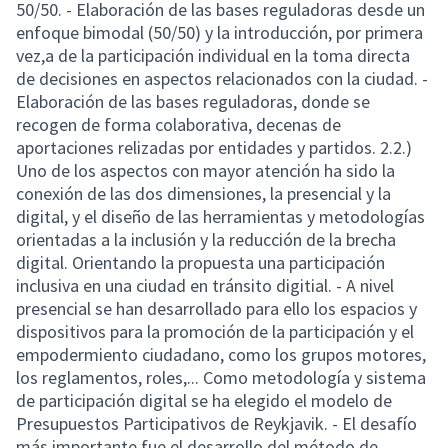
50/50. - Elaboración de las bases reguladoras desde un
enfoque bimodal (50/50) y la introducción, por primera
vez,a de la participación individual en la toma directa
de decisiones en aspectos relacionados con la ciudad. -
Elaboración de las bases reguladoras, donde se
recogen de forma colaborativa, decenas de
aportaciones relizadas por entidades y partidos. 2.2.)
Uno de los aspectos con mayor atención ha sido la
conexión de las dos dimensiones, la presencial y la
digital, y el diseño de las herramientas y metodologías
orientadas a la inclusión y la reducción de la brecha
digital. Orientando la propuesta una participación
inclusiva en una ciudad en tránsito digitial. - A nivel
presencial se han desarrollado para ello los espacios y
dispositivos para la promoción de la participación y el
empodermiento ciudadano, como los grupos motores,
los reglamentos, roles,... Como metodología y sistema
de participación digital se ha elegido el modelo de
Presupuestos Participativos de Reykjavik. - El desafío
más importante fue el desarrollo del método de