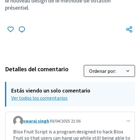
le nouveau design de le méthode de votation
présentiel.
Detalles del comentario
Estás viendo un solo comentario
Ver todos los comentarios
swaraj singh
30/04/2025 21:56
Comentario 11308
Blox Fruit Script is a program designed to hack Blox
Fruit so that users can hang up while still being able to