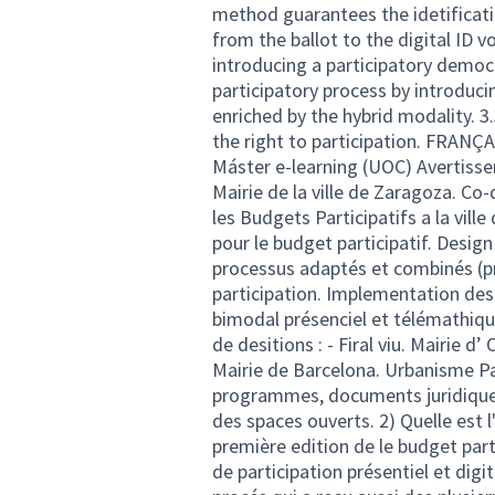
method guarantees the idetificatio
from the ballot to the digital ID vot
introducing a participatory democr
participatory process by introduc
enriched by the hybrid modality. 3
the right to participation. FRANÇ
Máster e-learning (UOC) Avertisse
Mairie de la ville de Zaragoza. Co
les Budgets Participatifs a la vill
pour le budget participatif. Design
processus adaptés et combinés (prés
participation. Implementation des
bimodal présenciel et télémathiqu
de desitions : - Firal viu. Mairie d
Mairie de Barcelona. Urbanisme Par
programmes, documents juridiques
des spaces ouverts. 2) Quelle est 
première edition de le budget part
de participation présentiel et digit