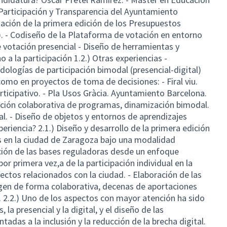
 Participación y Transparencia del Ayuntamiento
ación de la primera edición de los Presupuestos
). - Codiseño de la Plataforma de votación en entorno
 votación presencial - Diseño de herramientas y
 a la participación 1.2.) Otras experiencias -
logías de participación bimodal (presencial-digital)
omo en proyectos de toma de decisiones: - Firal viu.
icipativo. - Pla Usos Gràcia. Ayuntamiento Barcelona.
ación colaborativa de programas, dinamización bimodal.
l. - Diseño de objetos y entornos de aprendizajes
periencia? 2.1.) Diseño y desarrollo de la primera edición
s en la ciudad de Zaragoza bajo una modalidad
ación de las bases reguladoras desde un enfoque
por primera vez,a de la participación individual en la
ctos relacionados con la ciudad. - Elaboración de las
gen de forma colaborativa, decenas de aportaciones
. 2.2.) Uno de los aspectos con mayor atención ha sido
la presencial y la digital, y el diseño de las
adas a la inclusión y la reducción de la brecha digital.