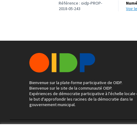
Référence : oidp-PROP-
Numér
2018-05-243
voir 
Bienvenue sur la plate-forme participative de OIDP.
Bienvenue sur le site de la communauté OIDP.
Expériences de démocratie participative à l'échelle locale
le but d'approfondir les racines de la démocratie dans le
gouvernement municipal.
Conditions d'utilisation
Paramètres des cookies