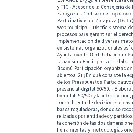
y TIC - Asesor de la Consejería de
Zaragoza. - Codiseño e implement
Participativos de Zaragoza (16-17
web municipal - Diseño sistema de
procesos para garantizar el derecho
Implementación de diversas metodo
en sistemas organizacionales así c
Ayuntamiento Olot. Urbanismo Part
Urbanismo Participativo. - Elabor
Bcomú Participación organizaciona
abiertos. 2) ¿En qué consiste la ex
de los Presupuestos Participativo
presencial-digital 50/50. - Elabor
bimodal (50/50) y la introducción, 
toma directa de decisiones en aspe
bases reguladoras, donde se reco
relizadas por entidades y partidos
la conexión de las dos dimensiones, 
herramientas y metodologías orient