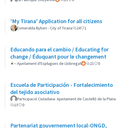
'My Tirana' Application for all citizens
Esmeralda Byberi - City of Tirana
24
1
Educando para el cambio / Educating for
change / Éduquant pour le changement
Ajuntament d'Esplugues de Llobregat
Official participant
21
0
Escuela de Participación - Fortalecimiento
del tejido asociativo
Participació Ciutadana- Ajuntament de Castelló de la Plana
15
0
Partenariat gouvernement local-ONGD,