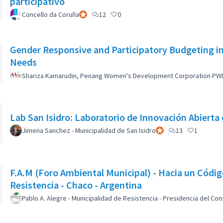
participativo
Concello da Coruña
Participante oficial
12
0
Gender Responsive and Participatory Budgeting in
Needs
Shariza Kamarudin, Penang Women's Development Corporation PW
Lab San Isidro: Laboratorio de Innovación Abierta 
Jimena Sanchez - Municipalidad de San Isidro
Participante oficial
13
1
F.A.M (Foro Ambiental Municipal) - Hacia un Códig
Resistencia - Chaco - Argentina
Pablo A. Alegre - Municipalidad de Resistencia - Presidencia del Co