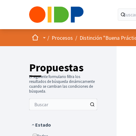
Inicio
Menú principal
/
Procesos
/
Distinción "Buena Prácti
Propuestas
El siguiente formulario filtra los
resultados de búsqueda dinámicamente
cuando se cambian las condiciones de
búsqueda.
Estado