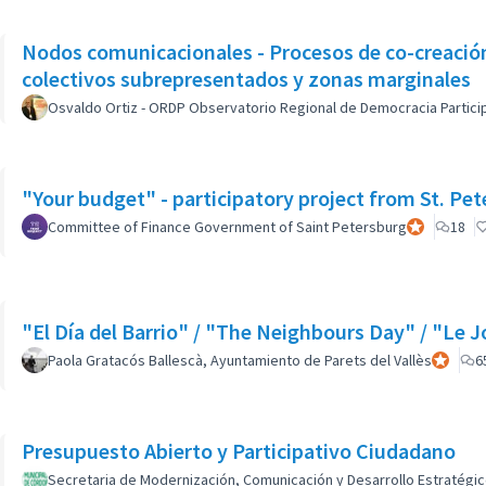
Nodos comunicacionales - Procesos de co-creación -
colectivos subrepresentados y zonas marginales
Osvaldo Ortiz - ORDP Observatorio Regional de Democracia Partici
"Your budget" - participatory project from St. Pet
Committee of Finance Government of Saint Petersburg
Participante 
18
"El Día del Barrio" / "The Neighbours Day" / "Le J
Paola Gratacós Ballescà, Ayuntamiento de Parets del Vallès
Participa
6
Presupuesto Abierto y Participativo Ciudadano
Secretaria de Modernización, Comunicación y Desarrollo Estratégic