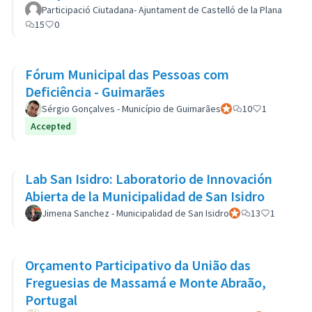
Participació Ciutadana- Ajuntament de Castelló de la Plana
15
0
Fórum Municipal das Pessoas com
Deficiência - Guimarães
Sérgio Gonçalves - Município de Guimarães
Participante oficial
10
1
Accepted
Lab San Isidro: Laboratorio de Innovación
Abierta de la Municipalidad de San Isidro
Jimena Sanchez - Municipalidad de San Isidro
Participante oficial
13
1
Orçamento Participativo da União das
Freguesias de Massamá e Monte Abraão,
Portugal