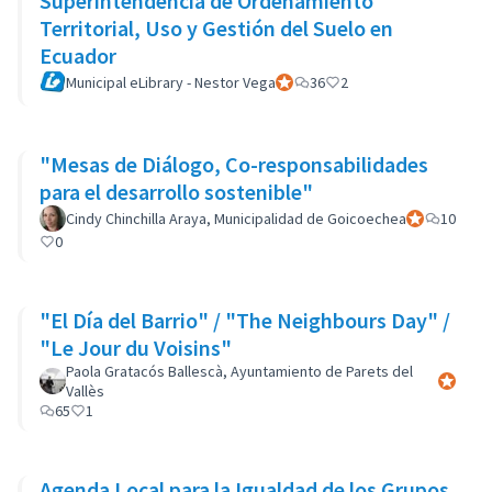
Superintendencia de Ordenamiento
Territorial, Uso y Gestión del Suelo en
Ecuador
Municipal eLibrary - Nestor Vega
Participante oficial
36
2
"Mesas de Diálogo, Co-responsabilidades
para el desarrollo sostenible"
Cindy Chinchilla Araya, Municipalidad de Goicoechea
Participante o
10
0
"El Día del Barrio" / "The Neighbours Day" /
"Le Jour du Voisins"
Paola Gratacós Ballescà, Ayuntamiento de Parets del
Participa
Vallès
65
1
Agenda Local para la Igualdad de los Grupos