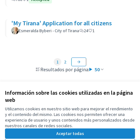
'My Tirana' Application for all citizens
Esmeralda Byberi - City of Tirana
24
1
1
2
Resultados por página:
50
Información sobre las cookies utilizadas en la página
web
Términos y condiciones de uso
Configuración de cookies
Utilizamos cookies en nuestro sitio web para mejorar el rendimiento
OIDP en X
OIDP en Facebook
OIDP en YouTube
y el contenido del mismo. Las cookies nos permiten ofrecer una
experiencia de usuario y unos contenidos más personalizados desde
(Enlace externo)
(Enlace externo)
(Enlace externo)
Castellano
nuestros canales de redes sociales.
Choose language
Choisir la langue
Elegir el idioma
Aceptar todas