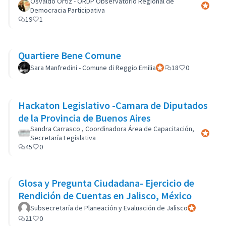
marginales
Osvaldo Ortiz - ORDP Observatorio Regional de
Participa
Democracia Participativa
19
1
Quartiere Bene Comune
Sara Manfredini - Comune di Reggio Emilia
Participante oficial
18
0
Hackaton Legislativo -Camara de Diputados
de la Provincia de Buenos Aires
Sandra Carrasco , Coordinadora Área de Capacitación,
Participa
Secretaría Legislativa
45
0
Glosa y Pregunta Ciudadana- Ejercicio de
Rendición de Cuentas en Jalisco, México
Subsecretaría de Planeación y Evaluación de Jalisco
Participante 
21
0