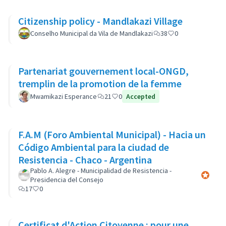
Citizenship policy - Mandlakazi Village
Conselho Municipal da Vila de Mandlakazi
38
0
Partenariat gouvernement local-ONGD,
tremplin de la promotion de la femme
Mwamikazi Esperance
21
0
Accepted
F.A.M (Foro Ambiental Municipal) - Hacia un
Código Ambiental para la ciudad de
Resistencia - Chaco - Argentina
Pablo A. Alegre - Municipalidad de Resistencia -
Participa
Presidencia del Consejo
17
0
Certificat d'Action Citoyenne : pour une