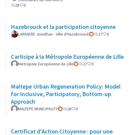
28
0
Hazebrouck et la participation citoyenne
LARIVIERE Jonathan - Ville d'Hazebrouck
Participant officiel
27
0
Carticipe à la Métropole Européenne de Lille
Métropole Européenne de Lille
Participant officiel
27
0
Maltepe Urban Regeneration Policy: Model
for Inclusive, Participatory, Bottom-up
Approach
MALTEPE MUNICIPALITY
Participant officiel
26
0
Certificat d'Action Citoyenne : pour une