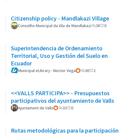
Citizenship policy - Mandlakazi Village
Conselho Municipal da Vila de Mandlakazi
38
0
Superintendencia de Ordenamiento
Territorial, Uso y Gestión del Suelo en
Ecuador
Municipal eLibrary - Nestor Vega
Participant officiel
36
2
<<VALLS PARTICIPA>> - Presupuestos
participativos del ayuntamiento de Valls
Ajuntament de Valls
Participant officiel
33
0
Rutas metodológicas para la participación