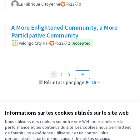
La Fabrique Citoyenne
Participant officiel
23
0
A More Enlightened Community, a More
Participative Community
Valongo City Hall
Participant officiel
22
2
Accepted
1
2
3
Résultats par page :
25
Informations sur les cookies utilisés sur le site web
Conditions d'utilisation
Paramètres des cookies
Nous utilisons des cookies sur notre site Web pour améliorer la
OIDP sur X
OIDP sur Facebook
OIDP sur YouTube
performance et les contenus du site. Les cookies nous permettent
de fournir une expérience utilisateur et un contenu plus
(Lien externe)
(Lien externe)
(Lien externe)
Français
personnalisés à partir de nos canaux de médias sociaux.
Choose language
Choisir la langue
Elegir el idioma