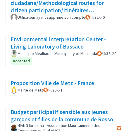
ciudadana/Methodological routes for
citizen participation/Itinéraires
méthodologiques pour la participation
Utilisateur ayant supprimé son compte
Participant officiel
32
0
Environmental Interpretation Center -
Living Laboratory of Bussaco
Município Mealhada - Municipality of Mealhada
Participant officiel
32
0
Accepted
Proposition Ville de Metz - France
Mairie de Metz
Participant officiel
29
1
Budget participatif sensible aux jeunes
garçons et filles de la commune de Rosso
NIANG Ibrahima - Association Mauritanienne des
Participa
Communes du Sud AMCS