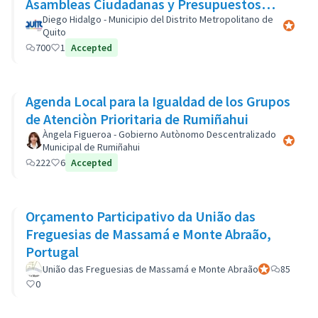
Asambleas Ciudadanas y Presupuestos
Participativos
Diego Hidalgo - Municipio del Distrito Metropolitano de
Participa
Quito
700
1
Accepted
Agenda Local para la Igualdad de los Grupos
de Atenciòn Prioritaria de Rumiñahui
Àngela Figueroa - Gobierno Autònomo Descentralizado
Participa
Municipal de Rumiñahui
222
6
Accepted
Orçamento Participativo da União das
Freguesias de Massamá e Monte Abraão,
Portugal
União das Freguesias de Massamá e Monte Abraão
Participant off
85
0