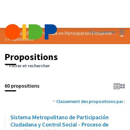
Menu
Se connecter
Prix &quot;Bonne Pratique en Participation Citoyenne&quot; 2018
Menu 
/
Propositions
Propositions
Filtrer et rechercher
60 propositions
Classement des propositions par :
Sistema Metropolitano de Participación
Ciudadana y Control Social - Proceso de