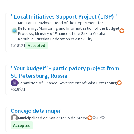
"Local Initiatives Support Project (LISP)"
Mrs. Larisa Pavlova, Head of the Department for
Reforming, Monitoring and Informatization of the Budget
Participa
Process, Ministry of Finance of the Sakha Yakutia
Republic, Russian Federation-Yakutsk City
18
1
Accepted
"Your budget" - participatory project from
St. Petersburg, Russia
Committee of Finance Government of Saint Petersburg
Participan
18
1
Concejo de la mujer
Municipalidad de San Antonio de Areco
Participante oficial
17
1
Accepted