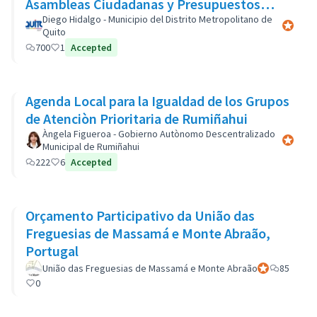
Asambleas Ciudadanas y Presupuestos
Participativos
Diego Hidalgo - Municipio del Distrito Metropolitano de
Participa
Quito
700
1
Accepted
Agenda Local para la Igualdad de los Grupos
de Atenciòn Prioritaria de Rumiñahui
Àngela Figueroa - Gobierno Autònomo Descentralizado
Participa
Municipal de Rumiñahui
222
6
Accepted
Orçamento Participativo da União das
Freguesias de Massamá e Monte Abraão,
Portugal
União das Freguesias de Massamá e Monte Abraão
Participante of
85
0