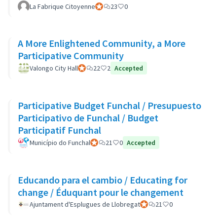
La Fabrique Citoyenne
Participante oficial
23
0
A More Enlightened Community, a More
Participative Community
Valongo City Hall
Participante oficial
22
2
Accepted
Participative Budget Funchal / Presupuesto
Participativo de Funchal / Budget
Participatif Funchal
Município do Funchal
Participante oficial
21
0
Accepted
Educando para el cambio / Educating for
change / Éduquant pour le changement
Ajuntament d'Esplugues de Llobregat
Participante oficial
21
0