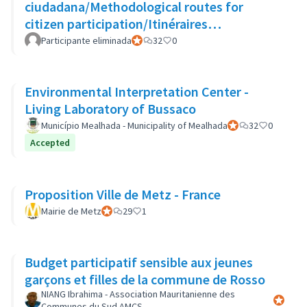
ciudadana/Methodological routes for
citizen participation/Itinéraires
méthodologiques pour la participation
Participante eliminada
Participante oficial
32
0
Environmental Interpretation Center -
Living Laboratory of Bussaco
Município Mealhada - Municipality of Mealhada
Participante oficial
32
0
Accepted
Proposition Ville de Metz - France
Mairie de Metz
Participante oficial
29
1
Budget participatif sensible aux jeunes
garçons et filles de la commune de Rosso
NIANG Ibrahima - Association Mauritanienne des
Participa
Communes du Sud AMCS