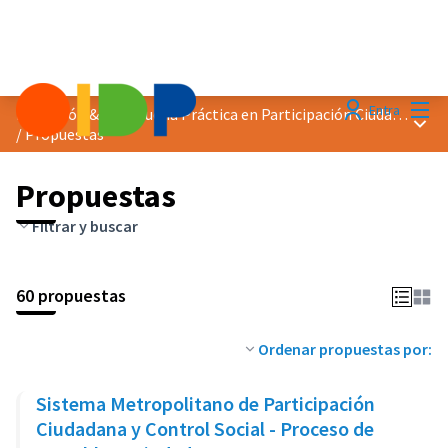
Menú
Entra
Distinción &quot;Buena Práctica en Participación Ciudadana&quot; 2018
Menú 
/
Propuestas
Propuestas
Filtrar y buscar
60 propuestas
Ordenar propuestas por:
Sistema Metropolitano de Participación
Ciudadana y Control Social - Proceso de