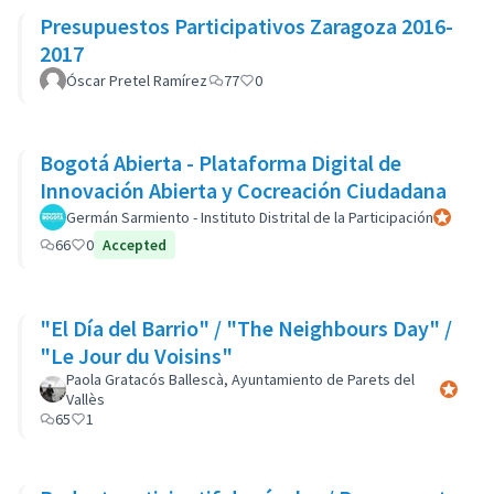
Presupuestos Participativos Zaragoza 2016-
2017
Óscar Pretel Ramírez
77
0
Bogotá Abierta - Plataforma Digital de
Innovación Abierta y Cocreación Ciudadana
Germán Sarmiento - Instituto Distrital de la Participación
Participan
66
0
Accepted
"El Día del Barrio" / "The Neighbours Day" /
"Le Jour du Voisins"
Paola Gratacós Ballescà, Ayuntamiento de Parets del
Participa
Vallès
65
1