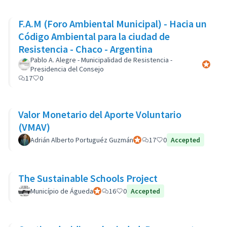
F.A.M (Foro Ambiental Municipal) - Hacia un
Código Ambiental para la ciudad de
Resistencia - Chaco - Argentina
Pablo A. Alegre - Municipalidad de Resistencia -
Participa
Presidencia del Consejo
17
0
Valor Monetario del Aporte Voluntario
(VMAV)
Adrián Alberto Portuguéz Guzmán
Participante oficial
17
0
Accepted
The Sustainable Schools Project
Município de Águeda
Participante oficial
16
0
Accepted