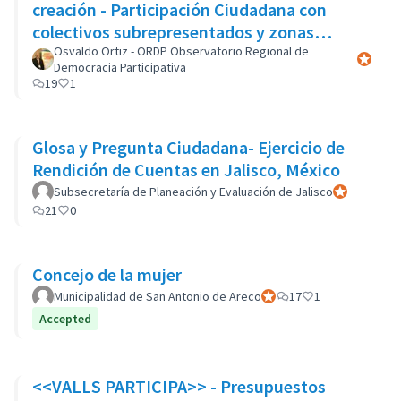
creación - Participación Ciudadana con
colectivos subrepresentados y zonas
marginales
Osvaldo Ortiz - ORDP Observatorio Regional de
Participa
Democracia Participativa
19
1
Glosa y Pregunta Ciudadana- Ejercicio de
Rendición de Cuentas en Jalisco, México
Subsecretaría de Planeación y Evaluación de Jalisco
Participante 
21
0
Concejo de la mujer
Municipalidad de San Antonio de Areco
Participante oficial
17
1
Accepted
<<VALLS PARTICIPA>> - Presupuestos