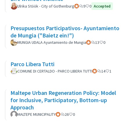
Ulrika Stöök - City of Gothenburg
Participante oficial
9
0
Accepted
Presupuestos Participativos- Ayuntamiento
de Mungia ("Baietz ein!")
MUNGIA UDALA Ayuntamiento de Mungia
Participante oficial
13
0
Parco Libera Tutti
COMUNE DI CERTALDO - PARCO LIBERA TUTTI
Participante oficial
14
1
Maltepe Urban Regeneration Policy: Model
for Inclusive, Participatory, Bottom-up
Approach
MALTEPE MUNICIPALITY
Participante oficial
26
0