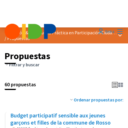
Menú
Entra
Distinción &quot;Buena Práctica en Participación Ciudadana&quot; 2018
Menú 
/
Propuestas
Propuestas
Filtrar y buscar
60 propuestas
Ordenar propuestas por:
Budget participatif sensible aux jeunes
garçons et filles de la commune de Rosso