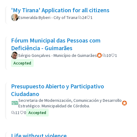
'My Tirana' Application for all citizens
Esmeralda Byberi - City of Tirana
24
1
Fórum Municipal das Pessoas com
Deficiência - Guimarães
Sérgio Gonçalves - Município de Guimarães
Participante oficial
10
1
Accepted
Presupuesto Abierto y Participativo
Ciudadano
Secretaria de Modernización, Comunicación y Desarrollo
Participa
Estratégico. Municipalidad de Córdoba.
11
0
Accepted
Life without violence