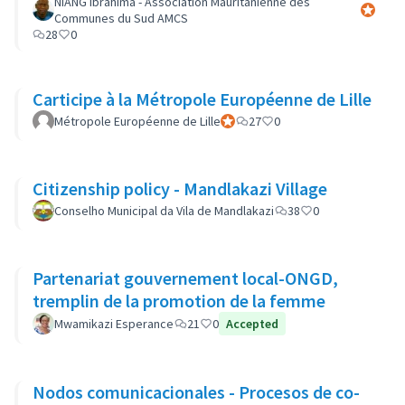
NIANG Ibrahima - Association Mauritanienne des
Participa
Communes du Sud AMCS
28
0
Carticipe à la Métropole Européenne de Lille
Métropole Européenne de Lille
Participante oficial
27
0
Citizenship policy - Mandlakazi Village
Conselho Municipal da Vila de Mandlakazi
38
0
Partenariat gouvernement local-ONGD,
tremplin de la promotion de la femme
Mwamikazi Esperance
21
0
Accepted
Nodos comunicacionales - Procesos de co-