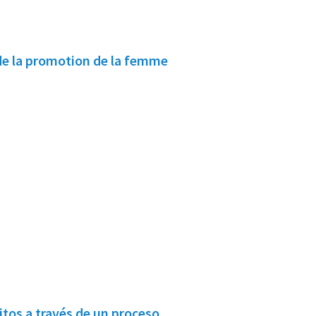
de la promotion de la femme
itos a través de un proceso