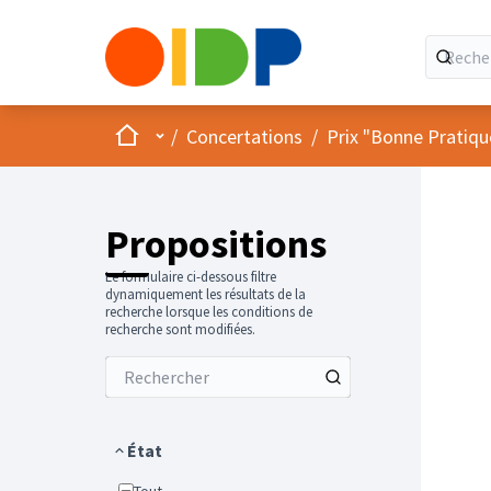
Accueil
Menu principal
/
Concertations
/
Prix "Bonne Pratiqu
Propositions
Le formulaire ci-dessous filtre
dynamiquement les résultats de la
recherche lorsque les conditions de
recherche sont modifiées.
État