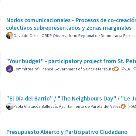
Nodos comunicacionales - Procesos de co-creación -
colectivos subrepresentados y zonas marginales
Osvaldo Ortiz - ORDP Observatorio Regional de Democracia Partici
"Your budget" - participatory project from St. Pet
Committee of Finance Government of Saint Petersburg
Participant o
18
"El Día del Barrio" / "The Neighbours Day" / "Le J
Paola Gratacós Ballescà, Ayuntamiento de Parets del Vallès
Participa
6
Presupuesto Abierto y Participativo Ciudadano