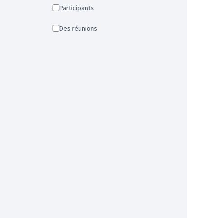
Participants
Des réunions