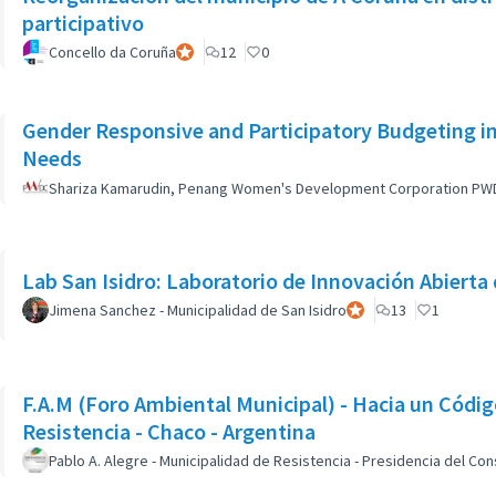
participativo
Concello da Coruña
Participant officiel
12
0
Gender Responsive and Participatory Budgeting in
Needs
Shariza Kamarudin, Penang Women's Development Corporation PW
Lab San Isidro: Laboratorio de Innovación Abierta 
Jimena Sanchez - Municipalidad de San Isidro
Participant officiel
13
1
F.A.M (Foro Ambiental Municipal) - Hacia un Códig
Resistencia - Chaco - Argentina
Pablo A. Alegre - Municipalidad de Resistencia - Presidencia del Co