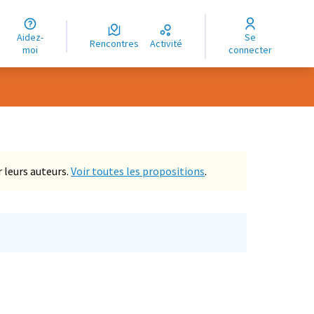
uage
Aidez-
Se
ngue
Rencontres
Activité
moi
connecter
oma
 leurs auteurs.
Voir toutes les propositions
.