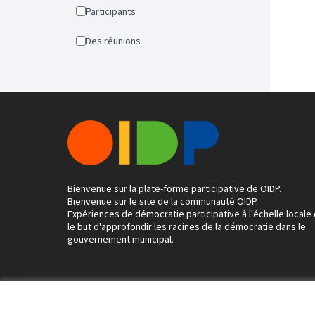
Participants
Des réunions
Bienvenue sur la plate-forme participative de OIDP.
Bienvenue sur le site de la communauté OIDP.
Expériences de démocratie participative à l'échelle locale
le but d'approfondir les racines de la démocratie dans le
gouvernement municipal.
Conditions d'utilisation
Paramètres des cookies