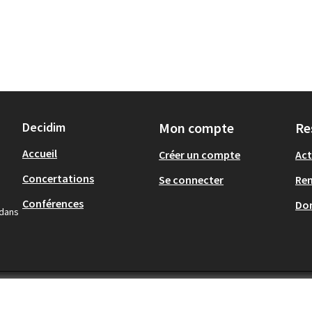
Decidim
Mon compte
Re
Accueil
Créer un compte
Act
Concertations
Se connecter
Re
Conférences
Don
 dans