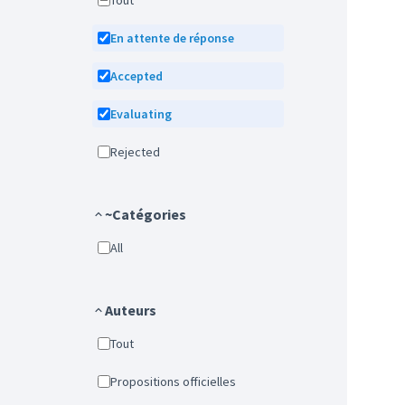
Tout
En attente de réponse
Accepted
Evaluating
Rejected
~Catégories
All
Auteurs
Tout
Propositions officielles