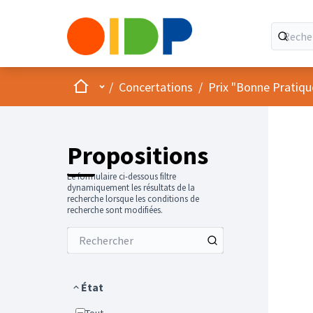
Accueil
Menu principal
/
Concertations
/
Prix "Bonne Pratiqu
Propositions
Le formulaire ci-dessous filtre
dynamiquement les résultats de la
recherche lorsque les conditions de
recherche sont modifiées.
État