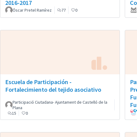
2016-2017
Co
Óscar Pretel Ramírez
77
0
Escuela de Participación -
Pa
Fortalecimiento del tejido asociativo
Pr
Fu
Participació Ciutadana- Ajuntament de Castelló de la
Fu
Plana
15
0