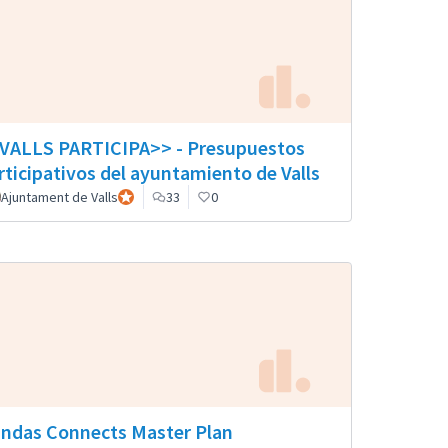
VALLS PARTICIPA>> - Presupuestos
rticipativos del ayuntamiento de Valls
Ajuntament de Valls
Participante oficial
33
0
ndas Connects Master Plan