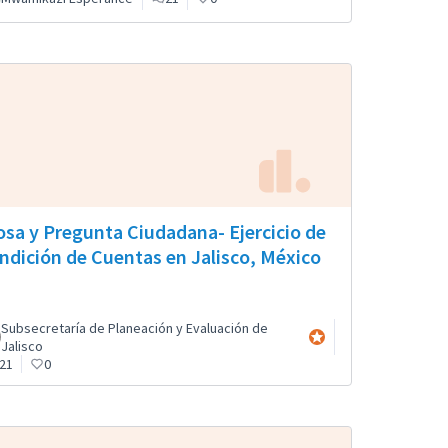
osa y Pregunta Ciudadana- Ejercicio de
ndición de Cuentas en Jalisco, México
Subsecretaría de Planeación y Evaluación de
al
Participante oficial
Jalisco
21
0