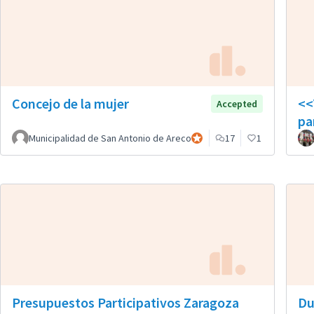
Concejo de la mujer
<<
Accepted
pa
Municipalidad de San Antonio de Areco
Participante oficial
17
1
Presupuestos Participativos Zaragoza
Du