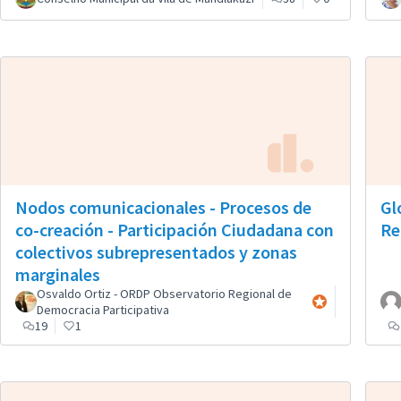
Nodos comunicacionales - Procesos de
Gl
co-creación - Participación Ciudadana con
Re
colectivos subrepresentados y zonas
marginales
Osvaldo Ortiz - ORDP Observatorio Regional de
Participante ofici
Democracia Participativa
19
1