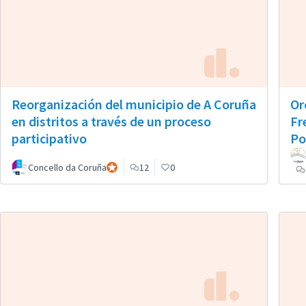
Reorganización del municipio de A Coruña
Or
en distritos a través de un proceso
Fr
participativo
Po
Concello da Coruña
Participante oficial
12
0