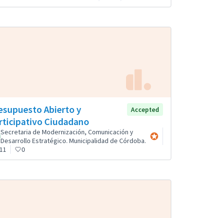
esupuesto Abierto y
Accepted
rticipativo Ciudadano
Secretaria de Modernización, Comunicación y
Participante oficial
Desarrollo Estratégico. Municipalidad de Córdoba.
11
0