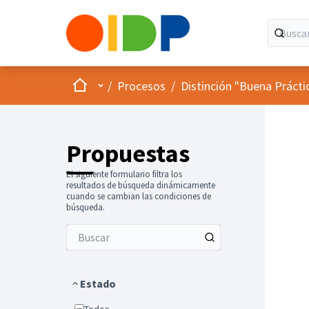
Inicio
Menú principal
/
Procesos
/
Distinción "Buena Prácti
Propuestas
El siguiente formulario filtra los
resultados de búsqueda dinámicamente
cuando se cambian las condiciones de
búsqueda.
Estado