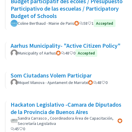
Budget participatif des écoles / Presupuesto
Participativo de las escuelas / Participatory
Budget of Schools
Coline Berthaud - Mairie de Paris
Participant officiel
58
1
Accepted
Aarhus Municipality- "Active Citizen Policy"
Municipality of Aarhus
Participant officiel
48
0
Accepted
Som Ciutadans Volem Participar
Miquel Vilanova - Ajuntament de Marratxi
Participant officiel
48
0
Hackaton Legislativo -Camara de Diputados
de la Provincia de Buenos Aires
Sandra Carrasco , Coordinadora Área de Capacitación,
Participa
Secretaría Legislativa
45
0