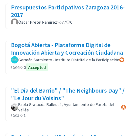
Presupuestos Participativos Zaragoza 2016-
2017
Óscar Pretel Ramírez
77
0
Bogotá Abierta - Plataforma Digital de
Innovación Abierta y Cocreación Ciudadana
Germán Sarmiento - Instituto Distrital de la Participación
Participan
66
0
Accepted
"El Día del Barrio" / "The Neighbours Day" /
"Le Jour du Voisins"
Paola Gratacós Ballescà, Ayuntamiento de Parets del
Participa
Vallès
65
1