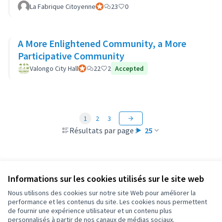
La Fabrique Citoyenne
Participant officiel
23
0
A More Enlightened Community, a More
Participative Community
Valongo City Hall
Participant officiel
22
2
Accepted
1
2
3
Résultats par page :
25
Informations sur les cookies utilisés sur le site web
Conditions d'utilisation
Paramètres des cookies
Nous utilisons des cookies sur notre site Web pour améliorer la
OIDP sur X
OIDP sur Facebook
OIDP sur YouTube
performance et les contenus du site. Les cookies nous permettent
de fournir une expérience utilisateur et un contenu plus
(Lien externe)
(Lien externe)
(Lien externe)
Français
personnalisés à partir de nos canaux de médias sociaux.
Choose language
Choisir la langue
Elegir el idioma