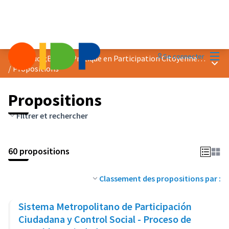
Menu
Se connecter
Prix &quot;Bonne Pratique en Participation Citoyenne&quot; 2018
Menu 
/
Propositions
Propositions
Filtrer et rechercher
60 propositions
Classement des propositions par :
Sistema Metropolitano de Participación
Ciudadana y Control Social - Proceso de