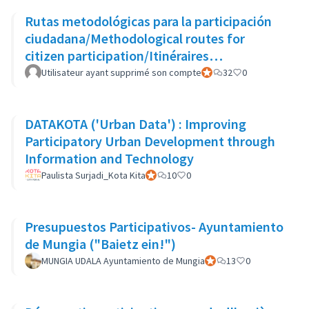
Rutas metodológicas para la participación
ciudadana/Methodological routes for
citizen participation/Itinéraires
méthodologiques pour la participation
Utilisateur ayant supprimé son compte
Participant officiel
32
0
DATAKOTA ('Urban Data') : Improving
Participatory Urban Development through
Information and Technology
Paulista Surjadi_Kota Kita
Participant officiel
10
0
Presupuestos Participativos- Ayuntamiento
de Mungia ("Baietz ein!")
MUNGIA UDALA Ayuntamiento de Mungia
Participant officiel
13
0