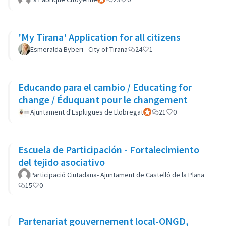
'My Tirana' Application for all citizens
Esmeralda Byberi - City of Tirana
24
1
Educando para el cambio / Educating for
change / Éduquant pour le changement
Ajuntament d'Esplugues de Llobregat
Participant officiel
21
0
Escuela de Participación - Fortalecimiento
del tejido asociativo
Participació Ciutadana- Ajuntament de Castelló de la Plana
15
0
Partenariat gouvernement local-ONGD,