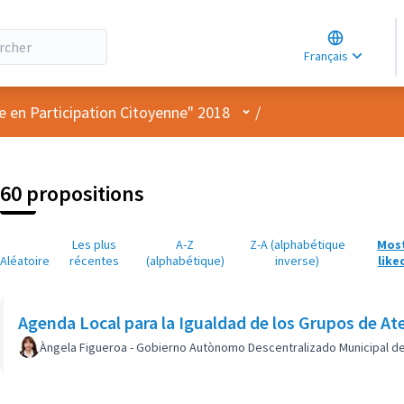
Choose lang
Choisir la la
Français
Elegir el idi
Menu utilisateur
e en Participation Citoyenne" 2018
/
60 propositions
Les plus
A-Z
Z-A (alphabétique
Mos
Aléatoire
récentes
(alphabétique)
inverse)
like
Agenda Local para la Igualdad de los Grupos de At
Àngela Figueroa - Gobierno Autònomo Descentralizado Municipal d