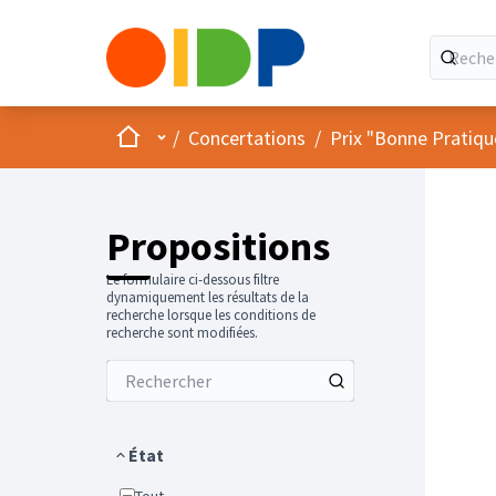
Accueil
Menu principal
/
Concertations
/
Prix "Bonne Pratiqu
Propositions
Le formulaire ci-dessous filtre
dynamiquement les résultats de la
recherche lorsque les conditions de
recherche sont modifiées.
État