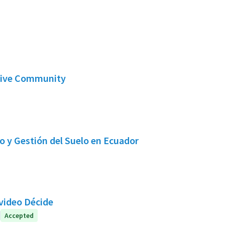
ative Community
o y Gestión del Suelo en Ecuador
video Décide
iel
Accepted