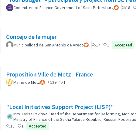
Committee of Finance Government of Saint Petersburg
Participant o
18
Concejo de la mujer
Municipalidad de San Antonio de Areco
Participant officiel
17
1
Accepted
Proposition Ville de Metz - France
Mairie de Metz
Participant officiel
29
1
"Local Initiatives Support Project (LISP)"
Mrs. Larisa Pavlova, Head of the Department for Reforming, Monitor
Ministry of Finance of the Sakha Yakutia Republic, Russian Federatio
18
1
Accepted