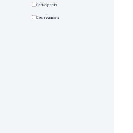
Participants
Des réunions