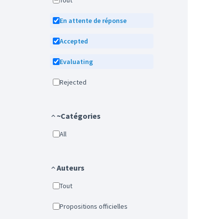
Tout
En attente de réponse
Accepted
Evaluating
Rejected
~Catégories
All
Auteurs
Tout
Propositions officielles