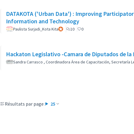
DATAKOTA ('Urban Data') : Improving Participat
Information and Technology
Paulista Surjadi_Kota Kita
Participant officiel
10
0
Hackaton Legislativo -Camara de Diputados de la 
Sandra Carrasco , Coordinadora Área de Capacitación, Secretaría Le
Résultats par page :
25