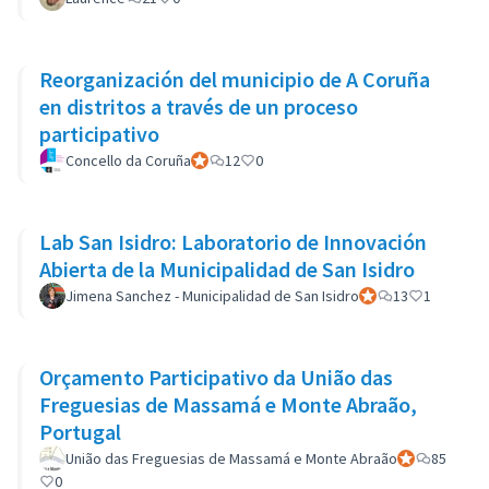
Reorganización del municipio de A Coruña
en distritos a través de un proceso
participativo
Concello da Coruña
Participant officiel
12
0
Lab San Isidro: Laboratorio de Innovación
Abierta de la Municipalidad de San Isidro
Jimena Sanchez - Municipalidad de San Isidro
Participant officiel
13
1
Orçamento Participativo da União das
Freguesias de Massamá e Monte Abraão,
Portugal
União das Freguesias de Massamá e Monte Abraão
Participant off
85
0